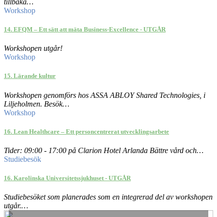
tillbaka…
Workshop
14. EFQM – Ett sätt att mäta Business-Excellence - UTGÅR
Workshopen utgår!
Workshop
15. Lärande kultur
Workshopen genomförs hos ASSA ABLOY Shared Technologies, i
Liljeholmen. Besök…
Workshop
16. Lean Healthcare – Ett personcentrerat utvecklingsarbete
Tider: 09:00 - 17:00 på Clarion Hotel Arlanda Bättre vård och…
Studiebesök
16. Karolinska Universitetssjukhuset - UTGÅR
Studiebesöket som planerades som en integrerad del av workshopen
utgår.…