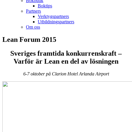
Bokbutik
Boktips
Partners
Verktygspartners
Utbildningspartners
Om oss
Lean Forum 2015
Sveriges framtida konkurrenskraft –
Varför är Lean en del av lösningen
6-7 oktober på Clarion Hotel Arlanda Airport