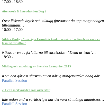
17:00 - 18:30
Afterwork & Introduktion Dag 2
Över läskande dryck och tilltugg tjuvstartar du upp morgondagen
tillsammans…
16:00 - 17:00
Niklas Modig - ”Sveriges Framtida konkurrenskraft – Kan lean vara en
lösning för alla?”
Niklas är en av författarna till succéboken ”Detta är lean”…
18:30 -
Middag och utdelning av Svenska Leanpriset 2015
Kom och gör oss sällskap till en härlig mingelbuffé-middag där…
Parallell Session
2. Lean med världen som arbetsfält
Inte sedan andra världskriget har det varit så många människor…
Parallell Session