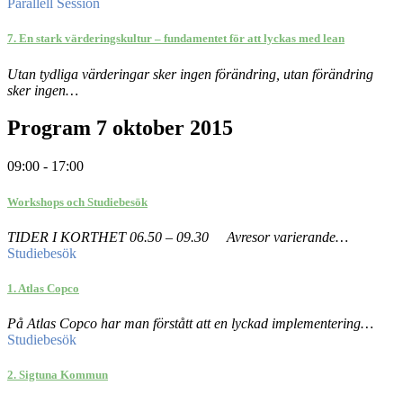
Parallell Session
7. En stark värderingskultur – fundamentet för att lyckas med lean
Utan tydliga värderingar sker ingen förändring, utan förändring
sker ingen…
Program 7 oktober 2015
09:00 - 17:00
Workshops och Studiebesök
TIDER I KORTHET 06.50 – 09.30 Avresor varierande…
Studiebesök
1. Atlas Copco
På Atlas Copco har man förstått att en lyckad implementering…
Studiebesök
2. Sigtuna Kommun