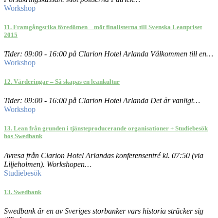
Workshop
11. Framgångsrika föredömen – möt finalisterna till Svenska Leanpriset
2015
Tider: 09:00 - 16:00 på Clarion Hotel Arlanda Välkommen till en…
Workshop
12. Värderingar – Så skapas en leankultur
Tider: 09:00 - 16:00 på Clarion Hotel Arlanda Det är vanligt…
Workshop
13. Lean från grunden i tjänsteproducerande organisationer + Studiebesök
hos Swedbank
Avresa från Clarion Hotel Arlandas konferensentré kl. 07:50 (via
Liljeholmen). Workshopen…
Studiebesök
13. Swedbank
Swedbank är en av Sveriges storbanker vars historia sträcker sig