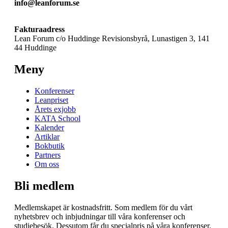
info@leanforum.se
Fakturaadress
Lean Forum c/o Huddinge Revisionsbyrå, Lunastigen 3, 141
44 Huddinge
Meny
Konferenser
Leanpriset
Årets exjobb
KATA School
Kalender
Artiklar
Bokbutik
Partners
Om oss
Bli medlem
Medlemskapet är kostnadsfritt. Som medlem för du vårt
nyhetsbrev och inbjudningar till våra konferenser och
studiebesök. Dessutom får du specialpris på våra konferenser.