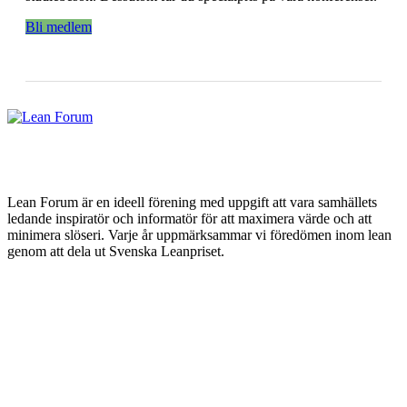
Bli medlem
Lean Forum är en ideell förening med uppgift att vara samhällets
ledande inspiratör och informatör för att maximera värde och att
minimera slöseri. Varje år uppmärksammar vi föredömen inom lean
genom att dela ut Svenska Leanpriset.