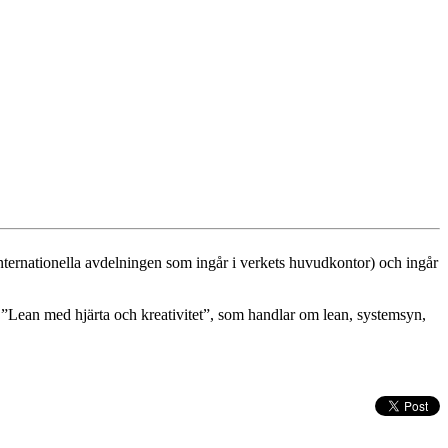
nternationella avdelningen som ingår i verkets huvudkontor) och ingår
”Lean med hjärta och kreativitet”, som handlar om lean, systemsyn,