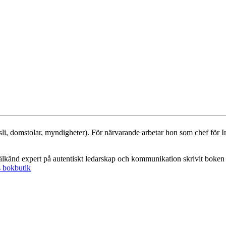
li, domstolar, myndigheter). För närvarande arbetar hon som chef för I
känd expert på autentiskt ledarskap och kommunikation skrivit boken 
 bokbutik