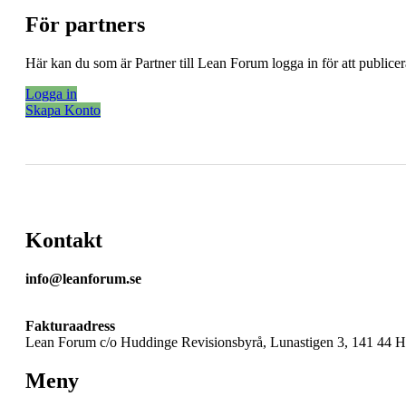
För partners
Här kan du som är Partner till Lean Forum logga in för att public
Logga in
Skapa Konto
Kontakt
info@leanforum.se
Fakturaadress
Lean Forum c/o Huddinge Revisionsbyrå, Lunastigen 3, 141 44 
Meny