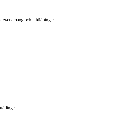
era evenemang och utbildningar.
Huddinge