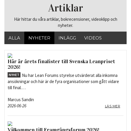
Artiklar
Här hittar du våra artiklar, bokrecensioner, videoklipp och
nyheter.
ALLA
NYHETER
INLÄGG
VIDEOS
BOKTIPS
Här är årets finalister till Svenska Leanpriset
2026!
NYHET
Nu har Lean Forums styrelse utvärderat alla inkomna
ansökningar och här är de fyra organisationer som gått vidare
till final.…
Marcus Sandin
2026-06-26
LÄS MER
Välkommen till Framgångsforum 2026!