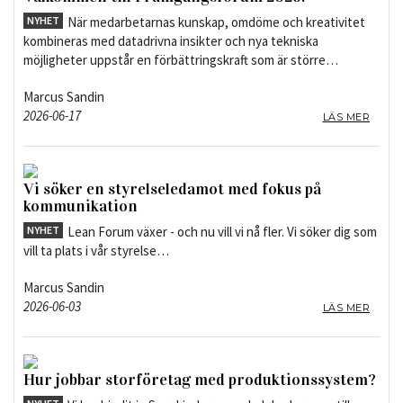
NYHET
När medarbetarnas kunskap, omdöme och kreativitet
kombineras med datadrivna insikter och nya tekniska
möjligheter uppstår en förbättringskraft som är större…
Marcus Sandin
2026-06-17
LÄS MER
Vi söker en styrelseledamot med fokus på
kommunikation
NYHET
Lean Forum växer - och nu vill vi nå fler. Vi söker dig som
vill ta plats i vår styrelse…
Marcus Sandin
2026-06-03
LÄS MER
Hur jobbar storföretag med produktionssystem?