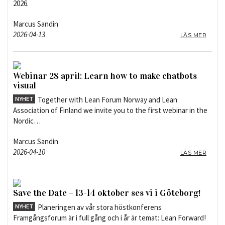
2026.
Marcus Sandin
2026-04-13
LÄS MER
Webinar 28 april: Learn how to make chatbots
visual
NYHET
Together with Lean Forum Norway and Lean
Association of Finland we invite you to the first webinar in the
Nordic…
Marcus Sandin
2026-04-10
LÄS MER
Save the Date – 13-14 oktober ses vi i Göteborg!
NYHET
Planeringen av vår stora höstkonferens
Framgångsforum är i full gång och i år är temat: Lean Forward!