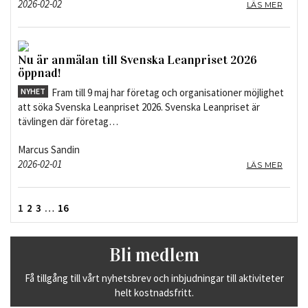
2026-02-02
LÄS MER
Nu är anmälan till Svenska Leanpriset 2026
öppnad!
NYHET
Fram till 9 maj har företag och organisationer möjlighet
att söka Svenska Leanpriset 2026. Svenska Leanpriset är
tävlingen där företag…
Marcus Sandin
2026-02-01
LÄS MER
1
2
3
…
16
Bli medlem
Få tillgång till vårt nyhetsbrev och inbjudningar till aktiviteter
helt kostnadsfritt.