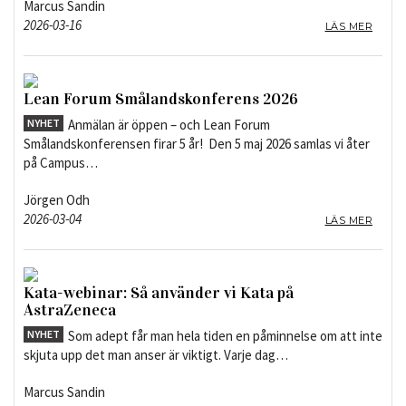
Marcus Sandin
2026-03-16
LÄS MER
Lean Forum Smålandskonferens 2026
NYHET
Anmälan är öppen – och Lean Forum
Smålandskonferensen firar 5 år! Den 5 maj 2026 samlas vi åter
på Campus…
Jörgen Odh
2026-03-04
LÄS MER
Kata-webinar: Så använder vi Kata på
AstraZeneca
NYHET
Som adept får man hela tiden en påminnelse om att inte
skjuta upp det man anser är viktigt. Varje dag…
Marcus Sandin