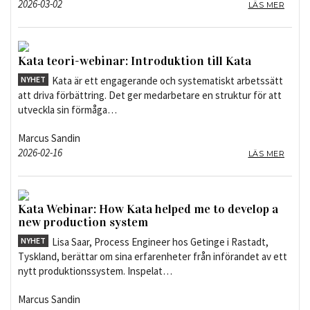
2026-03-02
LÄS MER
Kata teori-webinar: Introduktion till Kata
NYHET
Kata är ett engagerande och systematiskt arbetssätt
att driva förbättring. Det ger medarbetare en struktur för att
utveckla sin förmåga…
Marcus Sandin
2026-02-16
LÄS MER
Kata Webinar: How Kata helped me to develop a
new production system
NYHET
Lisa Saar, Process Engineer hos Getinge i Rastadt,
Tyskland, berättar om sina erfarenheter från införandet av ett
nytt produktionssystem. Inspelat…
Marcus Sandin