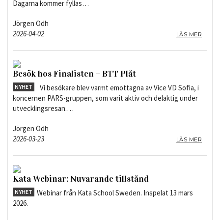
Dagarna kommer fyllas…
Jörgen Odh
2026-04-02
LÄS MER
Besök hos Finalisten – BTT Plåt
NYHET
Vi besökare blev varmt emottagna av Vice VD Sofia, i
koncernen PARS-gruppen, som varit aktiv och delaktig under
utvecklingsresan.…
Jörgen Odh
2026-03-23
LÄS MER
Kata Webinar: Nuvarande tillstånd
NYHET
Webinar från Kata School Sweden. Inspelat 13 mars
2026.