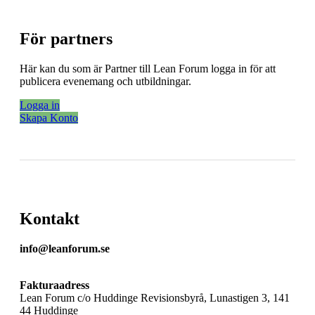
För partners
Här kan du som är Partner till Lean Forum logga in för att
publicera evenemang och utbildningar.
Logga in
Skapa Konto
Kontakt
info@leanforum.se
Fakturaadress
Lean Forum c/o Huddinge Revisionsbyrå, Lunastigen 3, 141
44 Huddinge