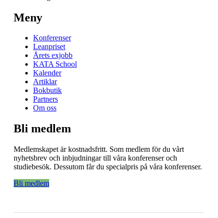
Meny
Konferenser
Leanpriset
Årets exjobb
KATA School
Kalender
Artiklar
Bokbutik
Partners
Om oss
Bli medlem
Medlemskapet är kostnadsfritt. Som medlem för du vårt
nyhetsbrev och inbjudningar till våra konferenser och
studiebesök. Dessutom får du specialpris på våra konferenser.
Bli medlem