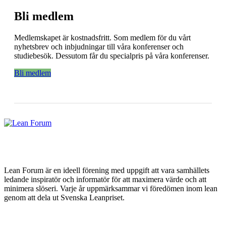
Bli medlem
Medlemskapet är kostnadsfritt. Som medlem för du vårt
nyhetsbrev och inbjudningar till våra konferenser och
studiebesök. Dessutom får du specialpris på våra konferenser.
Bli medlem
Lean Forum är en ideell förening med uppgift att vara samhällets
ledande inspiratör och informatör för att maximera värde och att
minimera slöseri. Varje år uppmärksammar vi föredömen inom lean
genom att dela ut Svenska Leanpriset.