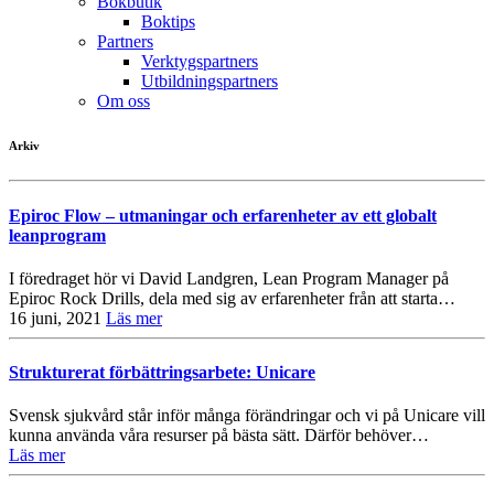
Bokbutik
Boktips
Partners
Verktygspartners
Utbildningspartners
Om oss
Arkiv
Epiroc Flow – utmaningar och erfarenheter av ett globalt
leanprogram
I föredraget hör vi David Landgren, Lean Program Manager på
Epiroc Rock Drills, dela med sig av erfarenheter från att starta…
16 juni, 2021
Läs mer
Strukturerat förbättringsarbete: Unicare
Svensk sjukvård står inför många förändringar och vi på Unicare vill
kunna använda våra resurser på bästa sätt. Därför behöver…
Läs mer