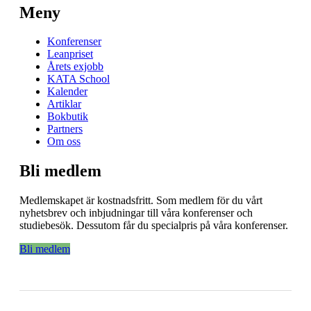
Meny
Konferenser
Leanpriset
Årets exjobb
KATA School
Kalender
Artiklar
Bokbutik
Partners
Om oss
Bli medlem
Medlemskapet är kostnadsfritt. Som medlem för du vårt
nyhetsbrev och inbjudningar till våra konferenser och
studiebesök. Dessutom får du specialpris på våra konferenser.
Bli medlem