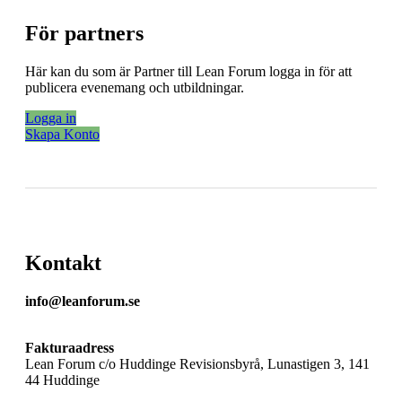
För partners
Här kan du som är Partner till Lean Forum logga in för att
publicera evenemang och utbildningar.
Logga in
Skapa Konto
Kontakt
info@leanforum.se
Fakturaadress
Lean Forum c/o Huddinge Revisionsbyrå, Lunastigen 3, 141
44 Huddinge