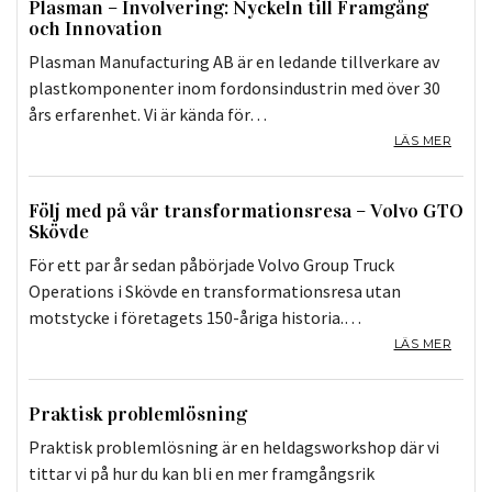
Plasman – Involvering: Nyckeln till Framgång
och Innovation
Plasman Manufacturing AB är en ledande tillverkare av
plastkomponenter inom fordonsindustrin med över 30
års erfarenhet. Vi är kända för…
LÄS MER
Följ med på vår transformationsresa – Volvo GTO
Skövde
För ett par år sedan påbörjade Volvo Group Truck
Operations i Skövde en transformationsresa utan
motstycke i företagets 150-åriga historia.…
LÄS MER
Praktisk problemlösning
Praktisk problemlösning är en heldagsworkshop där vi
tittar vi på hur du kan bli en mer framgångsrik