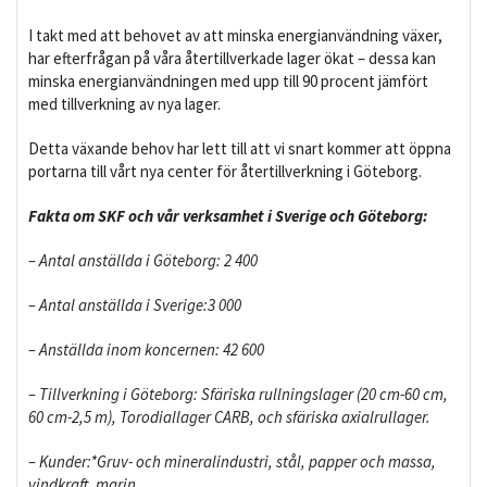
I takt med att behovet av att minska energianvändning växer,
har efterfrågan på våra återtillverkade lager ökat – dessa kan
minska energianvändningen med upp till 90 procent jämfört
med tillverkning av nya lager.
Detta växande behov har lett till att vi snart kommer att öppna
portarna till vårt nya center för återtillverkning i Göteborg.
Fakta om SKF och vår verksamhet i Sverige och Göteborg:
– Antal anställda i Göteborg: 2 400
– Antal anställda i Sverige:3 000
– Anställda inom koncernen: 42 600
– Tillverkning i Göteborg: Sfäriska rullningslager (20 cm-60 cm,
60 cm-2,5 m), Torodiallager CARB, och sfäriska axialrullager.
– Kunder:*Gruv- och mineralindustri, stål, papper och massa,
vindkraft, marin