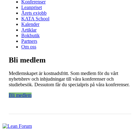
Konferenser
Leanpriset
Årets exjobb
KATA School
Kalender
Artiklar
Bokbutik
Partners
Om oss
Bli medlem
Medlemskapet är kostnadsfritt. Som medlem för du vårt
nyhetsbrev och inbjudningar till våra konferenser och
studiebesök. Dessutom får du specialpris på våra konferenser.
Bli medlem