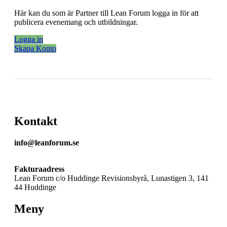
Här kan du som är Partner till Lean Forum logga in för att
publicera evenemang och utbildningar.
Logga in
Skapa Konto
Kontakt
info@leanforum.se
Fakturaadress
Lean Forum c/o Huddinge Revisionsbyrå, Lunastigen 3, 141
44 Huddinge
Meny