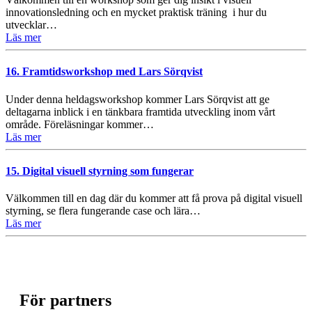
innovationsledning och en mycket praktisk träning i hur du
utvecklar…
Läs mer
16. Framtidsworkshop med Lars Sörqvist
Under denna heldagsworkshop kommer Lars Sörqvist att ge
deltagarna inblick i en tänkbara framtida utveckling inom vårt
område. Föreläsningar kommer…
Läs mer
15. Digital visuell styrning som fungerar
Välkommen till en dag där du kommer att få prova på digital visuell
styrning, se flera fungerande case och lära…
Läs mer
För partners