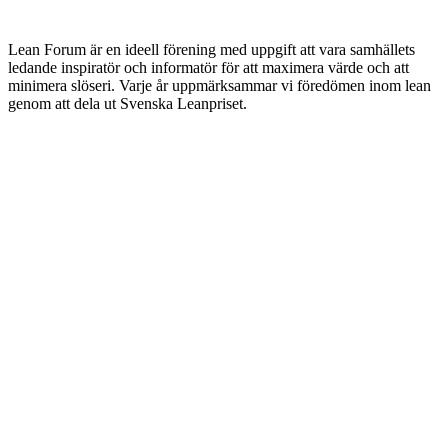
Lean Forum är en ideell förening med uppgift att vara samhällets
ledande inspiratör och informatör för att maximera värde och att
minimera slöseri. Varje år uppmärksammar vi föredömen inom lean
genom att dela ut Svenska Leanpriset.