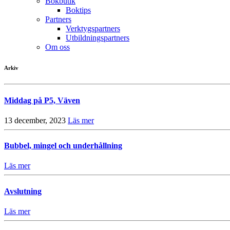
Bokbutik
Boktips
Partners
Verktygspartners
Utbildningspartners
Om oss
Arkiv
Middag på P5, Väven
13 december, 2023
Läs mer
Bubbel, mingel och underhållning
Läs mer
Avslutning
Läs mer