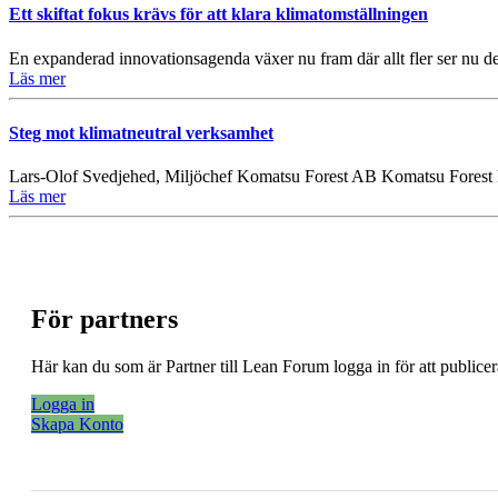
Ett skiftat fokus krävs för att klara klimatomställningen
En expanderad innovationsagenda växer nu fram där allt fler ser nu d
Läs mer
Steg mot klimatneutral verksamhet
Lars-Olof Svedjehed, Miljöchef Komatsu Forest AB Komatsu Forest h
Läs mer
För partners
Här kan du som är Partner till Lean Forum logga in för att public
Logga in
Skapa Konto