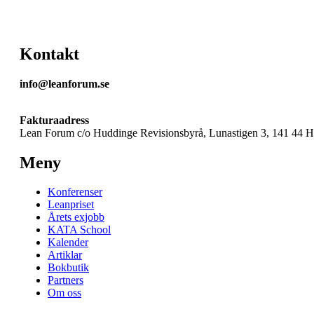
Kontakt
info@leanforum.se
Fakturaadress
Lean Forum c/o Huddinge Revisionsbyrå, Lunastigen 3, 141 44 
Meny
Konferenser
Leanpriset
Årets exjobb
KATA School
Kalender
Artiklar
Bokbutik
Partners
Om oss