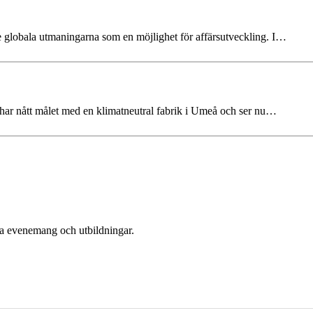
e globala utmaningarna som en möjlighet för affärsutveckling. I…
ar nått målet med en klimatneutral fabrik i Umeå och ser nu…
era evenemang och utbildningar.