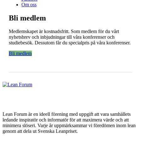
Om oss
Bli medlem
Medlemskapet är kostnadsfritt. Som medlem för du vårt
nyhetsbrev och inbjudningar till våra konferenser och
studiebesök. Dessutom får du specialpris på våra konferenser.
Bli medlem
Lean Forum är en ideell förening med uppgift att vara samhällets
ledande inspiratör och informatör för att maximera värde och att
minimera slöseri. Varje år uppmärksammar vi föredömen inom lean
genom att dela ut Svenska Leanpriset.