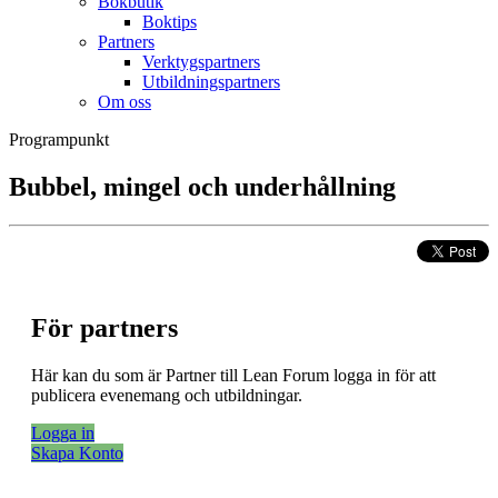
Bokbutik
Boktips
Partners
Verktygspartners
Utbildningspartners
Om oss
Programpunkt
Bubbel, mingel och underhållning
För partners
Här kan du som är Partner till Lean Forum logga in för att
publicera evenemang och utbildningar.
Logga in
Skapa Konto