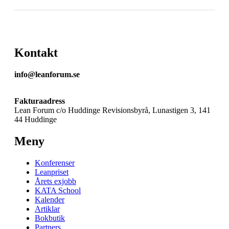
Kontakt
info@leanforum.se
Fakturaadress
Lean Forum c/o Huddinge Revisionsbyrå, Lunastigen 3, 141
44 Huddinge
Meny
Konferenser
Leanpriset
Årets exjobb
KATA School
Kalender
Artiklar
Bokbutik
Partners