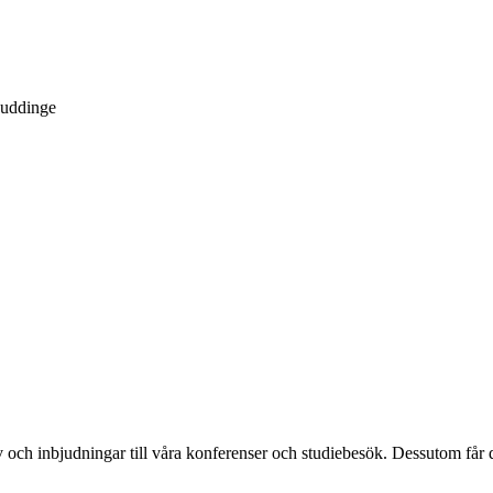
Huddinge
och inbjudningar till våra konferenser och studiebesök. Dessutom får d