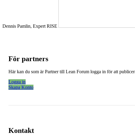
Dennis Pamlin, Expert RISE
För partners
Här kan du som är Partner till Lean Forum logga in för att public
Logga in
Skapa Konto
Kontakt