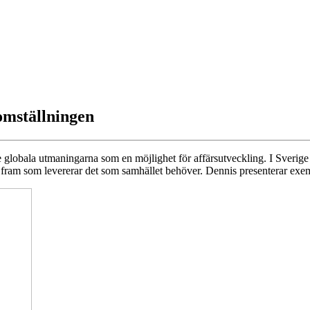
tomställningen
globala utmaningarna som en möjlighet för affärsutveckling. I Sverige h
 fram som levererar det som samhället behöver. Dennis presenterar exem