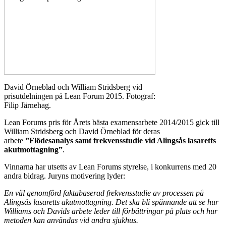
David Örneblad och William Stridsberg vid
prisutdelningen på Lean Forum 2015. Fotograf:
Filip Järnehag.
Lean Forums pris för Årets bästa examensarbete 2014/2015 gick till
William Stridsberg och David Örneblad för deras
arbete
”Flödesanalys samt frekvensstudie vid Alingsås lasaretts
akutmottagning”
.
Vinnarna har utsetts av Lean Forums styrelse, i konkurrens med 20
andra bidrag. Juryns motivering lyder:
En väl genomförd faktabaserad frekvensstudie av processen på
Alingsås lasaretts akutmottagning.
Det ska bli spännande att se hur
Williams och Davids arbete leder till förbättringar på plats och hur
metoden kan användas vid andra sjukhus.