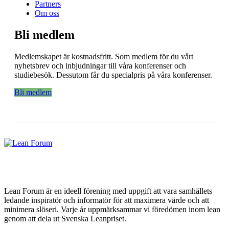
Partners
Om oss
Bli medlem
Medlemskapet är kostnadsfritt. Som medlem för du vårt
nyhetsbrev och inbjudningar till våra konferenser och
studiebesök. Dessutom får du specialpris på våra konferenser.
Bli medlem
Lean Forum är en ideell förening med uppgift att vara samhällets
ledande inspiratör och informatör för att maximera värde och att
minimera slöseri. Varje år uppmärksammar vi föredömen inom lean
genom att dela ut Svenska Leanpriset.