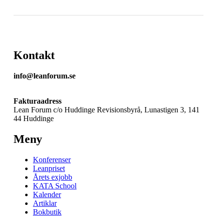
Kontakt
info@leanforum.se
Fakturaadress
Lean Forum c/o Huddinge Revisionsbyrå, Lunastigen 3, 141
44 Huddinge
Meny
Konferenser
Leanpriset
Årets exjobb
KATA School
Kalender
Artiklar
Bokbutik