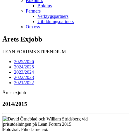
Bokbutik
Boktips
Partners
Verktygspartners
Utbildningspartners
Om oss
Årets Exjobb
LEAN FORUMS STIPENDIUM
2025/2026
2024/2025
2023/2024
2022/2023
2021/2022
Årets exjobb
2014/2015