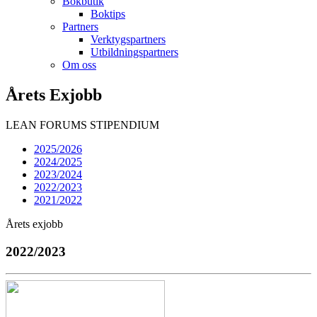
Bokbutik
Boktips
Partners
Verktygspartners
Utbildningspartners
Om oss
Årets Exjobb
LEAN FORUMS STIPENDIUM
2025/2026
2024/2025
2023/2024
2022/2023
2021/2022
Årets exjobb
2022/2023