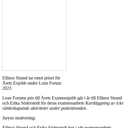
Ellinor Strand tar emot priset för
Årets Exjobb under Lean Forum
2023
Lean Forums pris till Årets Examensjobb går i år till Ellinor Strand
och Erika Söderstedt för deras examensarbete
Kartläggning av icke
värdeskapande aktiviteter under patientronden
.
Juryns motivering:
Ellinor Strand och Erika Söderstedt har i sitt examensarbete