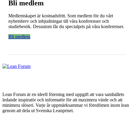
Bli medlem
Medlemskapet är kostnadsfritt. Som medlem för du vårt
nyhetsbrev och inbjudningar till våra konferenser och
studiebesök. Dessutom får du specialpris på våra konferenser.
Bli medlem
Lean Forum är en ideell förening med uppgift att vara samhällets
ledande inspiratör och informatör för att maximera värde och att
minimera slöseri. Varje år uppmärksammar vi föredömen inom lean
genom att dela ut Svenska Leanpriset.