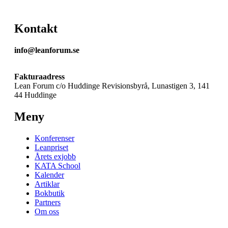
Kontakt
info@leanforum.se
Fakturaadress
Lean Forum c/o Huddinge Revisionsbyrå, Lunastigen 3, 141
44 Huddinge
Meny
Konferenser
Leanpriset
Årets exjobb
KATA School
Kalender
Artiklar
Bokbutik
Partners
Om oss