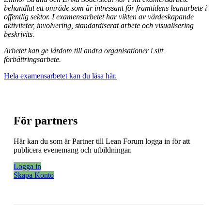
behandlat ett område som är intressant för framtidens leanarbete i
offentlig sektor.
I examensarbetet har vikten av värdeskapande
aktiviteter, involvering, standardiserat arbete och visualisering
beskrivits.
Arbetet kan ge lärdom till andra organisationer i sitt
förbättringsarbete.
Hela examensarbetet kan du läsa här.
För partners
Här kan du som är Partner till Lean Forum logga in för att
publicera evenemang och utbildningar.
Logga in
Skapa Konto