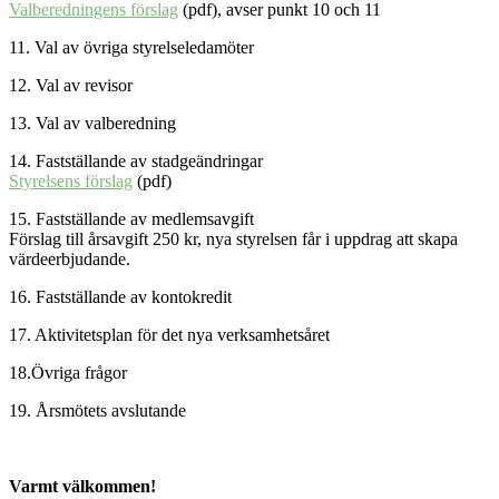
Valberedningens förslag
(pdf), avser punkt 10 och 11
11. Val av övriga styrelseledamöter
12. Val av revisor
13. Val av valberedning
14. Fastställande av stadgeändringar
Styrelsens förslag
(pdf)
15. Fastställande av medlemsavgift
Förslag till årsavgift 250 kr, nya styrelsen får i uppdrag att skapa
värdeerbjudande.
16. Fastställande av kontokredit
17. Aktivitetsplan för det nya verksamhetsåret
18.Övriga frågor
19. Årsmötets avslutande
Varmt välkommen!