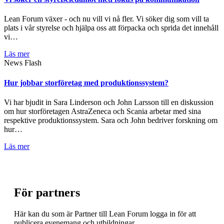
Lean Forum växer - och nu vill vi nå fler. Vi söker dig som vill ta
plats i vår styrelse och hjälpa oss att förpacka och sprida det innehåll
vi…
Läs mer
News Flash
Hur jobbar storföretag med produktionssystem?
Vi har bjudit in Sara Linderson och John Larsson till en diskussion
om hur storföretagen AstraZeneca och Scania arbetar med sina
respektive produktionssystem. Sara och John bedriver forskning om
hur…
Läs mer
För partners
Här kan du som är Partner till Lean Forum logga in för att
publicera evenemang och utbildningar.