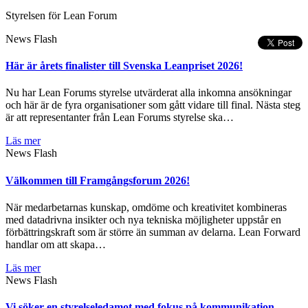
Styrelsen för Lean Forum
News Flash
Här är årets finalister till Svenska Leanpriset 2026!
Nu har Lean Forums styrelse utvärderat alla inkomna ansökningar
och här är de fyra organisationer som gått vidare till final. Nästa steg
är att representanter från Lean Forums styrelse ska…
Läs mer
News Flash
Välkommen till Framgångsforum 2026!
När medarbetarnas kunskap, omdöme och kreativitet kombineras
med datadrivna insikter och nya tekniska möjligheter uppstår en
förbättringskraft som är större än summan av delarna. Lean Forward
handlar om att skapa…
Läs mer
News Flash
Vi söker en styrelseledamot med fokus på kommunikation