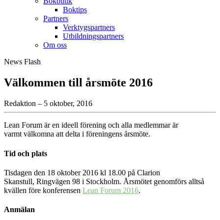
Bokbutik
Boktips
Partners
Verktygspartners
Utbildningspartners
Om oss
News Flash
Välkommen till årsmöte 2016
Redaktion – 5 oktober, 2016
Lean Forum är en ideell förening och alla medlemmar är
varmt välkomna att delta i föreningens årsmöte.
Tid och plats
Tisdagen den 18 oktober 2016 kl 18.00 på Clarion
Skanstull, Ringvägen 98 i Stockholm. Årsmötet genomförs alltså
kvällen före konferensen
Lean Forum 2016
.
Anmälan