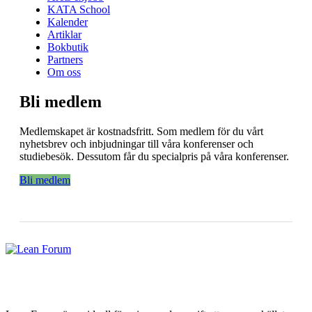
KATA School
Kalender
Artiklar
Bokbutik
Partners
Om oss
Bli medlem
Medlemskapet är kostnadsfritt. Som medlem för du vårt
nyhetsbrev och inbjudningar till våra konferenser och
studiebesök. Dessutom får du specialpris på våra konferenser.
Bli medlem