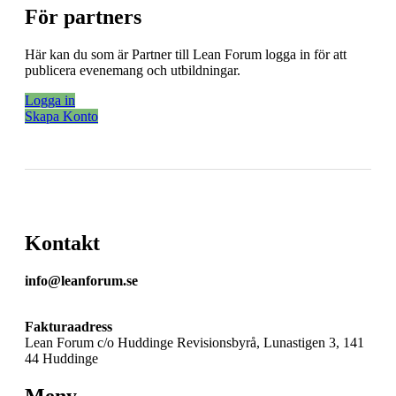
För partners
Här kan du som är Partner till Lean Forum logga in för att
publicera evenemang och utbildningar.
Logga in
Skapa Konto
Kontakt
info@leanforum.se
Fakturaadress
Lean Forum c/o Huddinge Revisionsbyrå, Lunastigen 3, 141
44 Huddinge
Meny