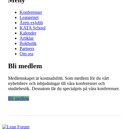
Konferenser
Leanpriset
Årets exjobb
KATA School
Kalender
Artiklar
Bokbutik
Partners
Om oss
Bli medlem
Medlemskapet är kostnadsfritt. Som medlem för du vårt
nyhetsbrev och inbjudningar till våra konferenser och
studiebesök. Dessutom får du specialpris på våra konferenser.
Bli medlem