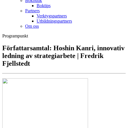
Bokbutik
Boktips
Partners
Verktygspartners
Utbildningspartners
Om oss
Programpunkt
Författarsamtal: Hoshin Kanri, innovativ
ledning av strategiarbete | Fredrik
Fjellstedt