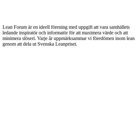
Lean Forum är en ideell förening med uppgift att vara samhällets
ledande inspiratör och informatör för att maximera värde och att
minimera slöseri. Varje år uppmärksammar vi föredömen inom lean
genom att dela ut Svenska Leanpriset.