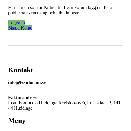
Här kan du som är Partner till Lean Forum logga in för att
publicera evenemang och utbildningar.
Logga in
Skapa Konto
Kontakt
info@leanforum.se
Fakturaadress
Lean Forum c/o Huddinge Revisionsbyrå, Lunastigen 3, 141
44 Huddinge
Meny