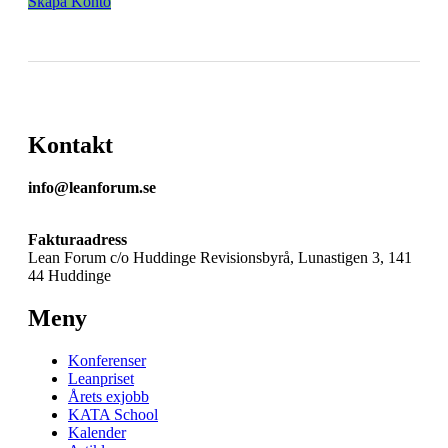
Skapa Konto
Kontakt
info@leanforum.se
Fakturaadress
Lean Forum c/o Huddinge Revisionsbyrå, Lunastigen 3, 141
44 Huddinge
Meny
Konferenser
Leanpriset
Årets exjobb
KATA School
Kalender