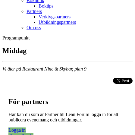
Bokbutik
Boktips
Partners
Verktygspartners
Utbildningspartners
Om oss
Programpunkt
Middag
Vi äter på Restaurant Nine & Skybar, plan 9
För partners
Här kan du som är Partner till Lean Forum logga in för att
publicera evenemang och utbildningar.
Logga in