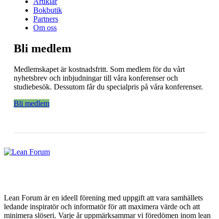
Artiklar
Bokbutik
Partners
Om oss
Bli medlem
Medlemskapet är kostnadsfritt. Som medlem för du vårt
nyhetsbrev och inbjudningar till våra konferenser och
studiebesök. Dessutom får du specialpris på våra konferenser.
Bli medlem
Lean Forum är en ideell förening med uppgift att vara samhällets
ledande inspiratör och informatör för att maximera värde och att
minimera slöseri. Varje år uppmärksammar vi föredömen inom lean