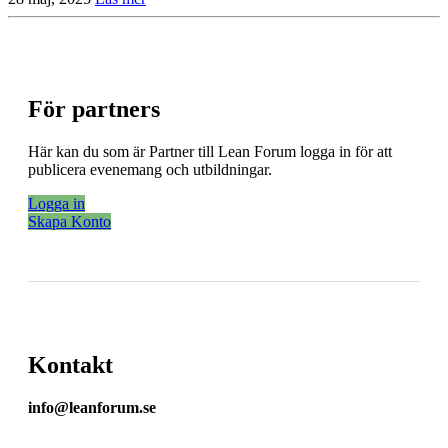
För partners
Här kan du som är Partner till Lean Forum logga in för att
publicera evenemang och utbildningar.
Logga in
Skapa Konto
Kontakt
info@leanforum.se