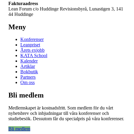
Fakturaadress
Lean Forum c/o Huddinge Revisionsbyrå, Lunastigen 3, 141
44 Huddinge
Meny
Konferenser
Leanpriset
Årets exjobb
KATA School
Kalender
Artiklar
Bokbutik
Partners
Om oss
Bli medlem
Medlemskapet är kostnadsfritt. Som medlem för du vårt
nyhetsbrev och inbjudningar till våra konferenser och
studiebesök. Dessutom får du specialpris på våra konferenser.
Bli medlem