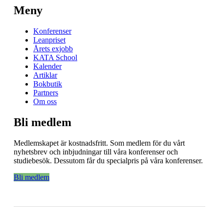
Meny
Konferenser
Leanpriset
Årets exjobb
KATA School
Kalender
Artiklar
Bokbutik
Partners
Om oss
Bli medlem
Medlemskapet är kostnadsfritt. Som medlem för du vårt
nyhetsbrev och inbjudningar till våra konferenser och
studiebesök. Dessutom får du specialpris på våra konferenser.
Bli medlem