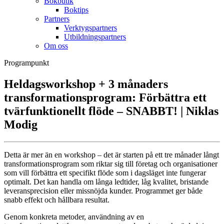
Bokbutik
Boktips
Partners
Verktygspartners
Utbildningspartners
Om oss
Programpunkt
Heldagsworkshop + 3 månaders
transformationsprogram: Förbättra ett
tvärfunktionellt flöde – SNABBT! | Niklas
Modig
Detta är mer än en workshop – det är starten på ett tre månader långt
transformationsprogram som riktar sig till företag och organisationer
som vill förbättra ett specifikt flöde som i dagsläget inte fungerar
optimalt. Det kan handla om långa ledtider, låg kvalitet, bristande
leveransprecision eller missnöjda kunder. Programmet ger både
snabb effekt och hållbara resultat.
Genom konkreta metoder, användning av en