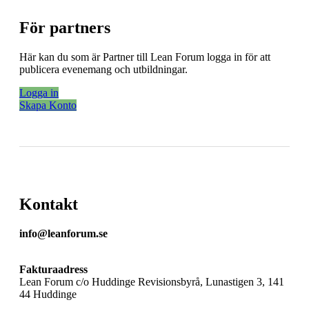
För partners
Här kan du som är Partner till Lean Forum logga in för att
publicera evenemang och utbildningar.
Logga in
Skapa Konto
Kontakt
info@leanforum.se
Fakturaadress
Lean Forum c/o Huddinge Revisionsbyrå, Lunastigen 3, 141
44 Huddinge