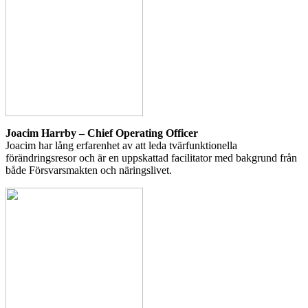
Joacim Harrby – Chief Operating Officer
Joacim har lång erfarenhet av att leda tvärfunktionella
förändringsresor och är en uppskattad facilitator med bakgrund från
både Försvarsmakten och näringslivet.