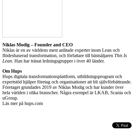
Niklas Modig – Founder and CEO
Niklas är en av världens mest anlitade experter inom Lean och
flödesbaserad transformation, och författare till bästsäljaren
This Is
Lean
. Han har tränat ledningsgrupper i över 40 länder.
Om Hups
Hups digitala transformationsplattform, utbildningsprogram och
expertstöd hjälper företag och organisationer att bli självförbättrande.
Företaget grundades 2019 av Niklas Modig och har kunder över
hela världen i olika branscher. Några exempel är LKAB, Scania och
uGroup.
Läs mer på hups.com