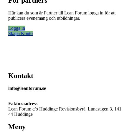
För partners
Här kan du som är Partner till Lean Forum logga in för att
publicera evenemang och utbildningar.
Logga in
Skapa Konto
Kontakt
info@leanforum.se
Fakturaadress
Lean Forum c/o Huddinge Revisionsbyrå, Lunastigen 3, 141
44 Huddinge
Meny