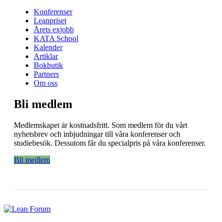
Konferenser
Leanpriset
Årets exjobb
KATA School
Kalender
Artiklar
Bokbutik
Partners
Om oss
Bli medlem
Medlemskapet är kostnadsfritt. Som medlem för du vårt
nyhetsbrev och inbjudningar till våra konferenser och
studiebesök. Dessutom får du specialpris på våra konferenser.
Bli medlem