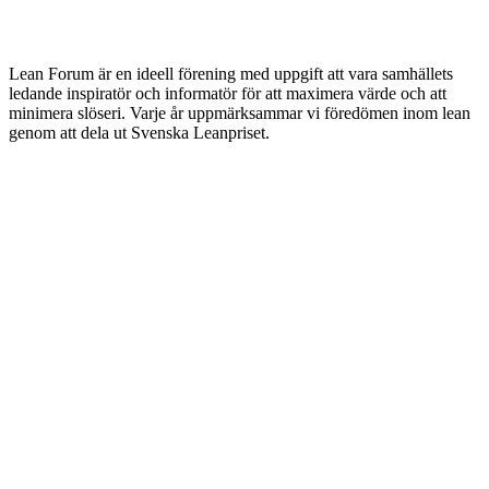
Lean Forum är en ideell förening med uppgift att vara samhällets
ledande inspiratör och informatör för att maximera värde och att
minimera slöseri. Varje år uppmärksammar vi föredömen inom lean
genom att dela ut Svenska Leanpriset.