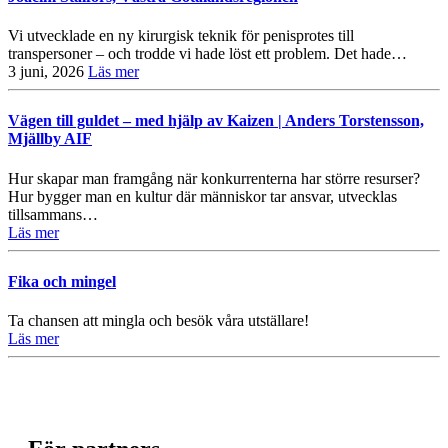
Vi utvecklade en ny kirurgisk teknik för penisprotes till
transpersoner – och trodde vi hade löst ett problem. Det hade…
3 juni, 2026
Läs mer
Vägen till guldet – med hjälp av Kaizen | Anders Torstensson,
Mjällby AIF
Hur skapar man framgång när konkurrenterna har större resurser?
Hur bygger man en kultur där människor tar ansvar, utvecklas
tillsammans…
Läs mer
Fika och mingel
Ta chansen att mingla och besök våra utställare!
Läs mer