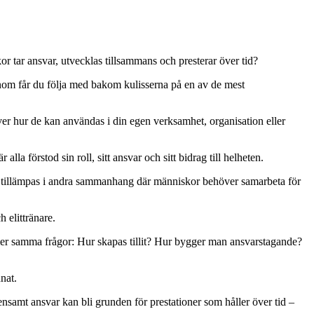
 tar ansvar, utvecklas tillsammans och presterar över tid?
nom får du följa med bakom kulisserna på en av de mest
er hur de kan användas i din egen verksamhet, organisation eller
lla förstod sin roll, sitt ansvar och sitt bidrag till helheten.
n tillämpas i andra sammanhang där människor behöver samarbeta för
 elittränare.
ommer samma frågor: Hur skapas tillit? Hur bygger man ansvarstagande?
nat.
ensamt ansvar kan bli grunden för prestationer som håller över tid –