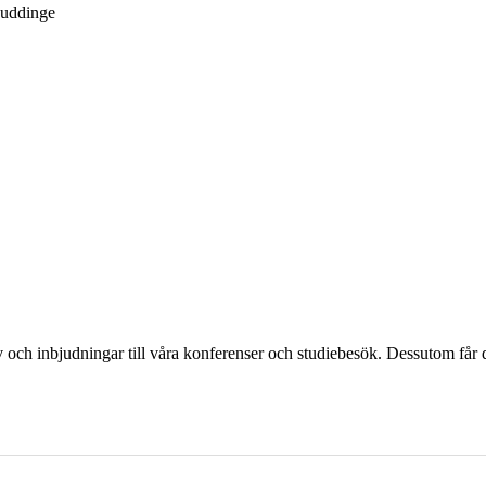
Huddinge
och inbjudningar till våra konferenser och studiebesök. Dessutom får d