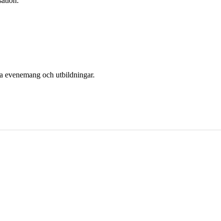
sation.
era evenemang och utbildningar.