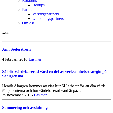
Bokbutik
Boktips
Partners
Verktygspartners
Utbildningspartners
Om oss
Arkiv
Ann Söderström
4 februari, 2016
Läs mer
Så blir Värdebaserad vård en del av verksamhetsstrategin på
Sahlgrenska
Henrik Almgren kommer att visa hur SU arbetar för att öka värde
för patienterna och hur värdebaserad vård är på…
25 november, 2015
Läs mer
Summering och avslutning