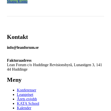
Skapa Konto
Kontakt
info@leanforum.se
Fakturaadress
Lean Forum c/o Huddinge Revisionsbyrå, Lunastigen 3, 141
44 Huddinge
Meny
Konferenser
Leanpriset
Årets exjobb
KATA School
Kalender