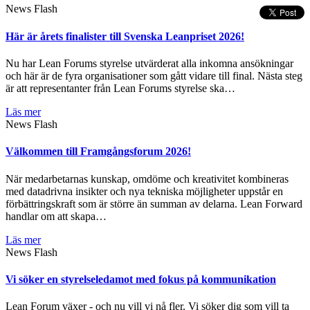
News Flash
Här är årets finalister till Svenska Leanpriset 2026!
Nu har Lean Forums styrelse utvärderat alla inkomna ansökningar
och här är de fyra organisationer som gått vidare till final. Nästa steg
är att representanter från Lean Forums styrelse ska…
Läs mer
News Flash
Välkommen till Framgångsforum 2026!
När medarbetarnas kunskap, omdöme och kreativitet kombineras
med datadrivna insikter och nya tekniska möjligheter uppstår en
förbättringskraft som är större än summan av delarna. Lean Forward
handlar om att skapa…
Läs mer
News Flash
Vi söker en styrelseledamot med fokus på kommunikation
Lean Forum växer - och nu vill vi nå fler. Vi söker dig som vill ta