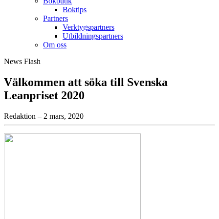
Bokbutik
Boktips
Partners
Verktygspartners
Utbildningspartners
Om oss
News Flash
Välkommen att söka till Svenska
Leanpriset 2020
Redaktion – 2 mars, 2020