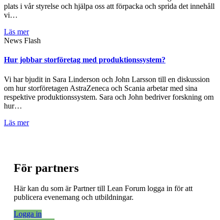
plats i vår styrelse och hjälpa oss att förpacka och sprida det innehåll
vi…
Läs mer
News Flash
Hur jobbar storföretag med produktionssystem?
Vi har bjudit in Sara Linderson och John Larsson till en diskussion
om hur storföretagen AstraZeneca och Scania arbetar med sina
respektive produktionssystem. Sara och John bedriver forskning om
hur…
Läs mer
För partners
Här kan du som är Partner till Lean Forum logga in för att
publicera evenemang och utbildningar.
Logga in