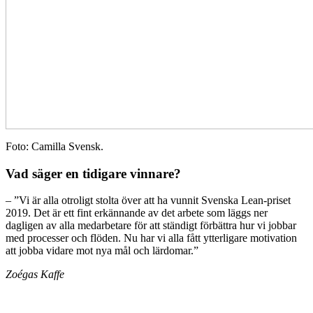
Foto: Camilla Svensk.
Vad säger en tidigare vinnare?
– ”Vi är alla otroligt stolta över att ha vunnit Svenska Lean-priset
2019. Det är ett fint erkännande av det arbete som läggs ner
dagligen av alla medarbetare för att ständigt förbättra hur vi jobbar
med processer och flöden. Nu har vi alla fått ytterligare motivation
att jobba vidare mot nya mål och lärdomar.”
Zoégas Kaffe