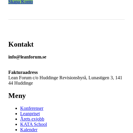
Skapa Konto
Kontakt
info@leanforum.se
Fakturaadress
Lean Forum c/o Huddinge Revisionsbyrå, Lunastigen 3, 141
44 Huddinge
Meny
Konferenser
Leanpriset
Årets exjobb
KATA School
Kalender