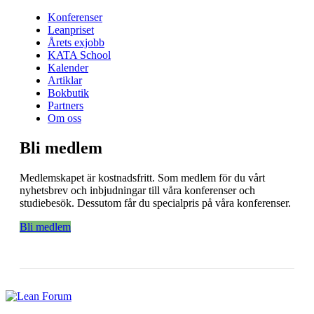
Konferenser
Leanpriset
Årets exjobb
KATA School
Kalender
Artiklar
Bokbutik
Partners
Om oss
Bli medlem
Medlemskapet är kostnadsfritt. Som medlem för du vårt
nyhetsbrev och inbjudningar till våra konferenser och
studiebesök. Dessutom får du specialpris på våra konferenser.
Bli medlem