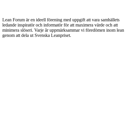
Lean Forum är en ideell förening med uppgift att vara samhällets
ledande inspiratör och informatör för att maximera värde och att
minimera slöseri. Varje år uppmärksammar vi föredömen inom lean
genom att dela ut Svenska Leanpriset.