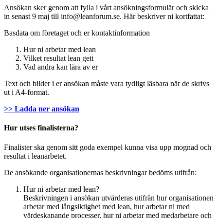
Ansökan sker genom att fylla i vårt ansökningsformulär och skicka
in senast 9 maj
till info@leanforum.se. Här beskriver ni kortfattat:
Basdata om företaget och er kontaktinformation
Hur ni arbetar med lean
Vilket resultat lean gett
Vad andra kan lära av er
Text och bilder i er ansökan måste vara tydligt läsbara när de skrivs
ut i A4-format.
>> Ladda ner ansökan
Hur utses finalisterna?
Finalister ska genom sitt goda exempel kunna visa upp mognad och
resultat i leanarbetet.
De ansökande organisationernas beskrivningar bedöms utifrån:
Hur ni arbetar med lean?
Beskrivningen i ansökan utvärderas utifrån hur organisationen
arbetar med långsiktighet med lean, hur arbetar ni med
värdeskapande processer, hur ni arbetar med medarbetare och