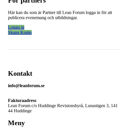
För partners
Här kan du som är Partner till Lean Forum logga in för att
publicera evenemang och utbildningar.
Logga in
Skapa Konto
Kontakt
info@leanforum.se
Fakturaadress
Lean Forum c/o Huddinge Revisionsbyrå, Lunastigen 3, 141
44 Huddinge
Meny