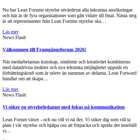
Nu har Lean Forums styrelse utvärderat alla inkomna ansökningar
och här är de fyra organisationer som gått vidare till final. Nästa steg
är att representanter från Lean Forums styrelse ska…
Läs mer
News Flash
Välkommen till Framgångsforum 2026!
När medarbetarnas kunskap, omdöme och kreativitet kombineras
med datadrivna insikter och nya tekniska möjligheter uppstår en
förbättringskraft som är större än summan av delarna. Lean Forward
handlar om att skapa…
Läs mer
News Flash
Vi söker en styrelseledamot med fokus på kommunikation
Lean Forum växer - och nu vill vi nå fler. Vi söker dig som vill ta
plats i vår styrelse och hjälpa oss att förpacka och sprida det innehåll
vi…