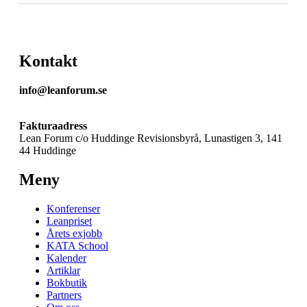
Kontakt
info@leanforum.se
Fakturaadress
Lean Forum c/o Huddinge Revisionsbyrå, Lunastigen 3, 141
44 Huddinge
Meny
Konferenser
Leanpriset
Årets exjobb
KATA School
Kalender
Artiklar
Bokbutik
Partners