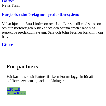
Läs mer
News Flash
Hur jobbar storföretag med produktionssystem?
Vi har bjudit in Sara Linderson och John Larsson till en diskussion
om hur storföretagen AstraZeneca och Scania arbetar med sina
respektive produktionssystem. Sara och John bedriver forskning om
hur…
Läs mer
För partners
Här kan du som är Partner till Lean Forum logga in för att
publicera evenemang och utbildningar.
Logga in
Skapa Konto