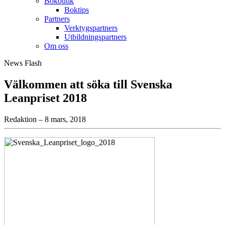
Bokbutik
Boktips
Partners
Verktygspartners
Utbildningspartners
Om oss
News Flash
Välkommen att söka till Svenska
Leanpriset 2018
Redaktion – 8 mars, 2018