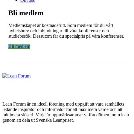
Om oss
Bli medlem
Medlemskapet är kostnadsfritt. Som medlem för du vårt
nyhetsbrev och inbjudningar till våra konferenser och
studiebesök. Dessutom får du specialpris på våra konferenser.
Bli medlem
Lean Forum är en ideell förening med uppgift att vara samhällets
ledande inspiratör och informatör för att maximera värde och att
minimera slöseri. Varje år uppmärksammar vi föredömen inom lean
genom att dela ut Svenska Leanpriset.