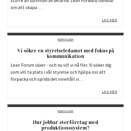
större än summan av delarna. Lean Forward handlar
om att skapa…
LÄS MER
NEWS FLASH
Vi söker en styrelseledamot med fokus på
kommunikation
Lean Forum växer - och nu vill vi nå fler. Vi söker dig
som vill ta plats i vår styrelse och hjälpa oss att
förpacka och sprida det innehåll vi…
LÄS MER
NEWS FLASH
Hur jobbar storföretag med
produktionssystem?