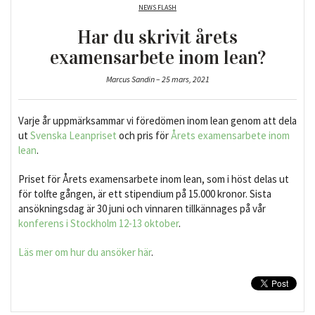
NEWS FLASH
Har du skrivit årets
examensarbete inom lean?
Marcus Sandin – 25 mars, 2021
Varje år uppmärksammar vi föredömen inom lean genom att dela
ut
Svenska Leanpriset
och pris för
Årets examensarbete inom
lean
.
Priset för Årets examensarbete inom lean, som i höst delas ut
för tolfte gången, är ett stipendium på 15.000 kronor. Sista
ansökningsdag är 30 juni och vinnaren tillkännages på vår
konferens i Stockholm 12-13 oktober
.
Läs mer om hur du ansöker här
.