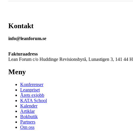
Kontakt
info@leanforum.se
Fakturaadress
Lean Forum c/o Huddinge Revisionsbyrå, Lunastigen 3, 141 44 
Meny
Konferenser
Leanpriset
Årets exjobb
KATA School
Kalender
Artiklar
Bokbutik
Partners
Om oss