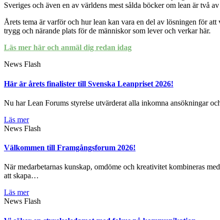
Sveriges och även en av världens mest sålda böcker om lean är två av
Årets tema är varför och hur lean kan vara en del av lösningen för att
trygg och närande plats för de människor som lever och verkar här.
Läs mer här och anmäl dig redan
idag
News Flash
Här är årets finalister till Svenska Leanpriset 2026!
Nu har Lean Forums styrelse utvärderat alla inkomna ansökningar och hä
Läs mer
News Flash
Välkommen till Framgångsforum 2026!
När medarbetarnas kunskap, omdöme och kreativitet kombineras med da
att skapa…
Läs mer
News Flash