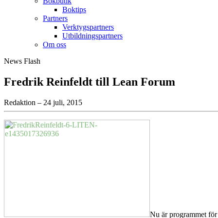
Bokbutik
Boktips
Partners
Verktygspartners
Utbildningspartners
Om oss
News Flash
Fredrik Reinfeldt till Lean Forum
Redaktion – 24 juli, 2015
Nu är programmet för L