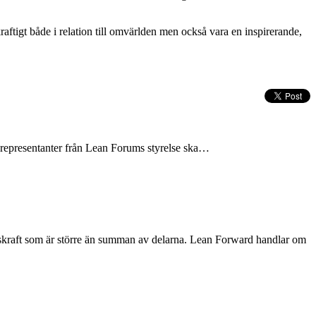
aftigt både i relation till omvärlden men också vara en inspirerande,
tt representanter från Lean Forums styrelse ska…
gskraft som är större än summan av delarna. Lean Forward handlar om