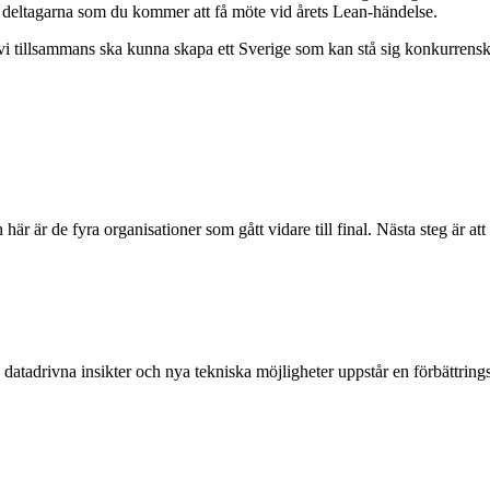
 deltagarna som du kommer att få möte vid årets Lean-händelse.
 vi tillsammans ska kunna skapa ett Sverige som kan stå sig konkurrenskr
r är de fyra organisationer som gått vidare till final. Nästa steg är a
tadrivna insikter och nya tekniska möjligheter uppstår en förbättrin