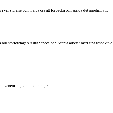
s i vår styrelse och hjälpa oss att förpacka och sprida det innehåll vi…
 om hur storföretagen AstraZeneca och Scania arbetar med sina respekti
era evenemang och utbildningar.