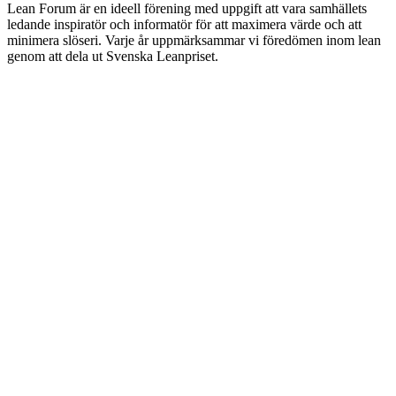
Lean Forum är en ideell förening med uppgift att vara samhällets
ledande inspiratör och informatör för att maximera värde och att
minimera slöseri. Varje år uppmärksammar vi föredömen inom lean
genom att dela ut Svenska Leanpriset.