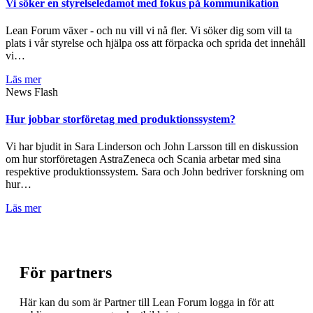
Vi söker en styrelseledamot med fokus på kommunikation
Lean Forum växer - och nu vill vi nå fler. Vi söker dig som vill ta
plats i vår styrelse och hjälpa oss att förpacka och sprida det innehåll
vi…
Läs mer
News Flash
Hur jobbar storföretag med produktionssystem?
Vi har bjudit in Sara Linderson och John Larsson till en diskussion
om hur storföretagen AstraZeneca och Scania arbetar med sina
respektive produktionssystem. Sara och John bedriver forskning om
hur…
Läs mer
För partners
Här kan du som är Partner till Lean Forum logga in för att