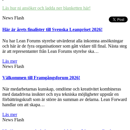
Läs hur ni ansöker och ladda ner blanketten här!
News Flash
Här är årets finalister till Svenska Leanpriset 2026!
Nu har Lean Forums styrelse utvärderat alla inkomna ansökningar
och här är de fyra organisationer som gått vidare till final. Nästa steg
är att representanter från Lean Forums styrelse ska…
Läs mer
News Flash
Välkommen till Framgångsforum 2026!
När medarbetarnas kunskap, omdöme och kreativitet kombineras
med datadrivna insikter och nya tekniska möjligheter uppstår en
förbättringskraft som är större än summan av delarna. Lean Forward
handlar om att skapa…
Läs mer
News Flash