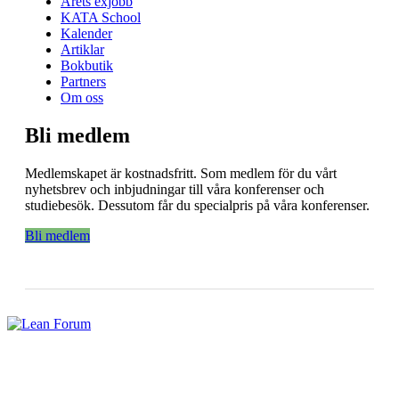
Årets exjobb
KATA School
Kalender
Artiklar
Bokbutik
Partners
Om oss
Bli medlem
Medlemskapet är kostnadsfritt. Som medlem för du vårt
nyhetsbrev och inbjudningar till våra konferenser och
studiebesök. Dessutom får du specialpris på våra konferenser.
Bli medlem