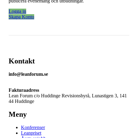
publicera evenemang och utbildningar.
Logga in
Skapa Konto
Kontakt
info@leanforum.se
Fakturaadress
Lean Forum c/o Huddinge Revisionsbyrå, Lunastigen 3, 141
44 Huddinge
Meny
Konferenser
Leanpriset