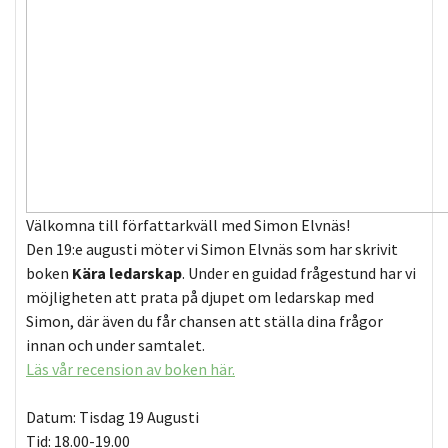
Välkomna till författarkväll med Simon Elvnäs!
Den 19:e augusti möter vi Simon Elvnäs som har skrivit
boken
Kära ledarskap
. Under en guidad frågestund har vi
möjligheten att prata på djupet om ledarskap med
Simon, där även du får chansen att ställa dina frågor
innan och under samtalet.
Läs vår recension av boken här.
Datum: Tisdag 19 Augusti
Tid: 18.00-19.00