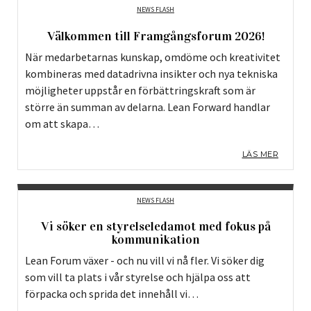
NEWS FLASH
Välkommen till Framgångsforum 2026!
När medarbetarnas kunskap, omdöme och kreativitet
kombineras med datadrivna insikter och nya tekniska
möjligheter uppstår en förbättringskraft som är
större än summan av delarna. Lean Forward handlar
om att skapa…
LÄS MER
NEWS FLASH
Vi söker en styrelseledamot med fokus på
kommunikation
Lean Forum växer - och nu vill vi nå fler. Vi söker dig
som vill ta plats i vår styrelse och hjälpa oss att
förpacka och sprida det innehåll vi…