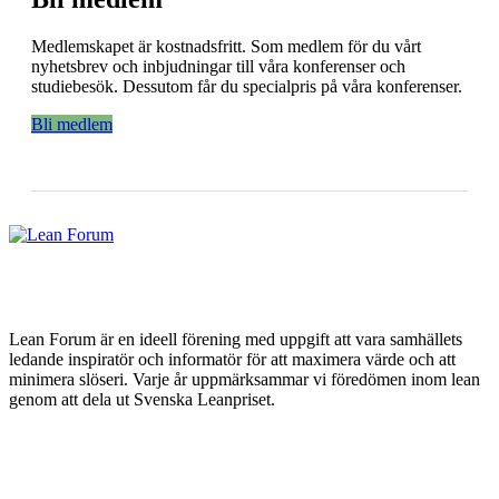
Medlemskapet är kostnadsfritt. Som medlem för du vårt
nyhetsbrev och inbjudningar till våra konferenser och
studiebesök. Dessutom får du specialpris på våra konferenser.
Bli medlem
Lean Forum är en ideell förening med uppgift att vara samhällets
ledande inspiratör och informatör för att maximera värde och att
minimera slöseri. Varje år uppmärksammar vi föredömen inom lean
genom att dela ut Svenska Leanpriset.