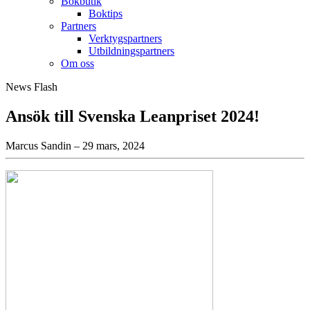
Bokbutik
Boktips
Partners
Verktygspartners
Utbildningspartners
Om oss
News Flash
Ansök till Svenska Leanpriset 2024!
Marcus Sandin – 29 mars, 2024