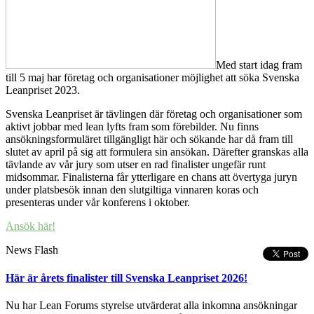
Med start idag fram
till 5 maj har företag och organisationer möjlighet att söka Svenska
Leanpriset 2023.
Svenska Leanpriset är tävlingen där företag och organisationer som
aktivt jobbar med lean lyfts fram som förebilder. Nu finns
ansökningsformuläret tillgängligt här och sökande har då fram till
slutet av april på sig att formulera sin ansökan. Därefter granskas alla
tävlande av vår jury som utser en rad finalister ungefär runt
midsommar. Finalisterna får ytterligare en chans att övertyga juryn
under platsbesök innan den slutgiltiga vinnaren koras och
presenteras under vår konferens i oktober.
Ansök här!
News Flash
Här är årets finalister till Svenska Leanpriset 2026!
Nu har Lean Forums styrelse utvärderat alla inkomna ansökningar