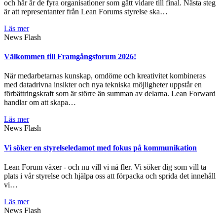
och här är de fyra organisationer som gått vidare till final. Nästa steg
är att representanter från Lean Forums styrelse ska…
Läs mer
News Flash
Välkommen till Framgångsforum 2026!
När medarbetarnas kunskap, omdöme och kreativitet kombineras
med datadrivna insikter och nya tekniska möjligheter uppstår en
förbättringskraft som är större än summan av delarna. Lean Forward
handlar om att skapa…
Läs mer
News Flash
Vi söker en styrelseledamot med fokus på kommunikation
Lean Forum växer - och nu vill vi nå fler. Vi söker dig som vill ta
plats i vår styrelse och hjälpa oss att förpacka och sprida det innehåll
vi…
Läs mer
News Flash