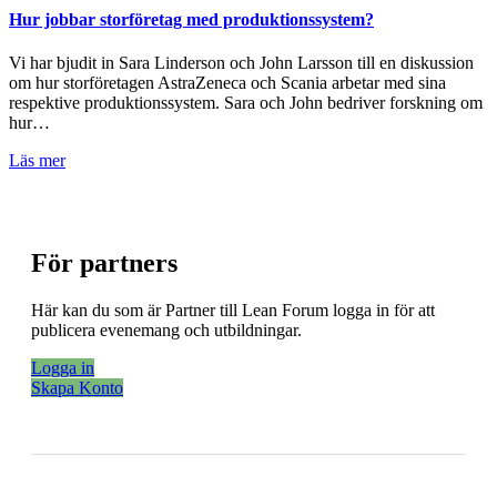
Hur jobbar storföretag med produktionssystem?
Vi har bjudit in Sara Linderson och John Larsson till en diskussion
om hur storföretagen AstraZeneca och Scania arbetar med sina
respektive produktionssystem. Sara och John bedriver forskning om
hur…
Läs mer
För partners
Här kan du som är Partner till Lean Forum logga in för att
publicera evenemang och utbildningar.
Logga in
Skapa Konto