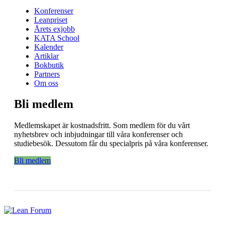
Konferenser
Leanpriset
Årets exjobb
KATA School
Kalender
Artiklar
Bokbutik
Partners
Om oss
Bli medlem
Medlemskapet är kostnadsfritt. Som medlem för du vårt
nyhetsbrev och inbjudningar till våra konferenser och
studiebesök. Dessutom får du specialpris på våra konferenser.
Bli medlem