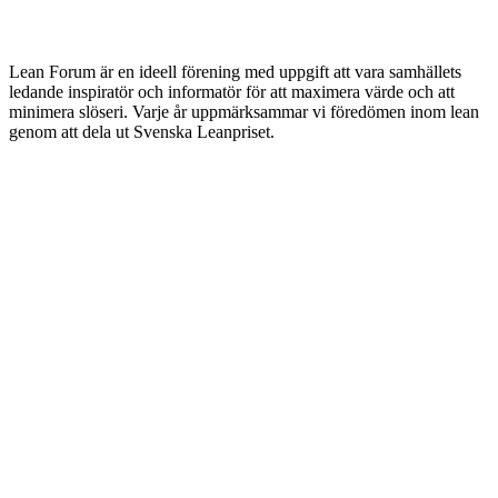
Lean Forum är en ideell förening med uppgift att vara samhällets
ledande inspiratör och informatör för att maximera värde och att
minimera slöseri. Varje år uppmärksammar vi föredömen inom lean
genom att dela ut Svenska Leanpriset.