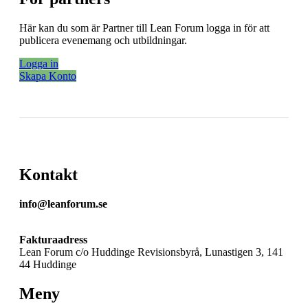
Här kan du som är Partner till Lean Forum logga in för att
publicera evenemang och utbildningar.
Logga in
Skapa Konto
Kontakt
info@leanforum.se
Fakturaadress
Lean Forum c/o Huddinge Revisionsbyrå, Lunastigen 3, 141
44 Huddinge
Meny