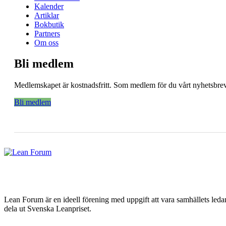
Kalender
Artiklar
Bokbutik
Partners
Om oss
Bli medlem
Medlemskapet är kostnadsfritt. Som medlem för du vårt nyhetsbrev 
Bli medlem
Lean Forum är en ideell förening med uppgift att vara samhällets led
dela ut Svenska Leanpriset.