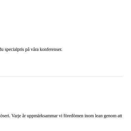
u specialpris på våra konferenser.
 slöseri. Varje år uppmärksammar vi föredömen inom lean genom att