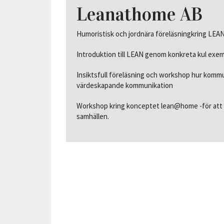
Leanathome AB
Humoristisk och jordnära föreläsningkring LEAN
Introduktion till LEAN genom konkreta kul exem
Insiktsfull föreläsning och workshop hur komm
värdeskapande kommunikation
Workshop kring konceptet lean@home -för att f
samhällen.