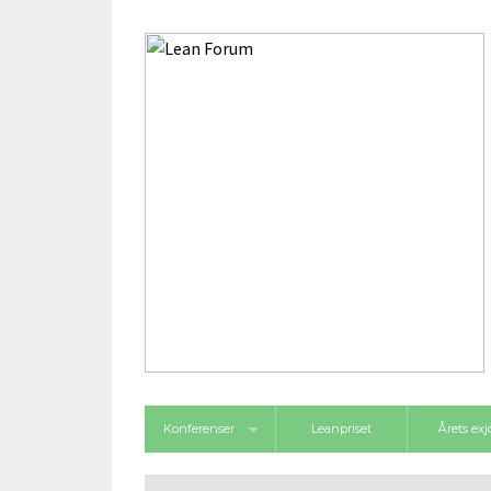
Konferenser
Leanpriset
Årets ex
Framgångsforum 2026