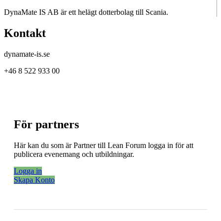
DynaMate IS AB är ett helägt dotterbolag till Scania.
Kontakt
dynamate-is.se
+46 8 522 933 00
För partners
Här kan du som är Partner till Lean Forum logga in för att
publicera evenemang och utbildningar.
Logga in
Skapa Konto