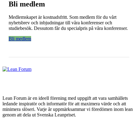
Bli medlem
Medlemskapet är kostnadsfritt. Som medlem för du vårt
nyhetsbrev och inbjudningar till våra konferenser och
studiebesök. Dessutom får du specialpris på våra konferenser.
Bli medlem
Lean Forum är en ideell förening med uppgift att vara samhällets
ledande inspiratör och informatör för att maximera värde och att
minimera slöseri. Varje år uppmärksammar vi föredömen inom lean
genom att dela ut Svenska Leanpriset.