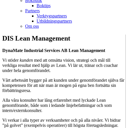
Bokbutik
Boktips
Partners
Verktygspartners
Utbildningspartners
Om oss
DIS Lean Management
DynaMate Industrial Services AB Lean Management
Vi stöder
kunden
med att omsätta vision, strategi och mål till
verkliga resultat med hjälp av Lean. Vi lär ut, tränar och coachar
under hela genomförandet.
Vårt arbetssätt bygger på att kunden under genomförandet själva får
kompetensen för att när man är mogen på egna ben fortsätta sin
förbättringsresa.
Alla våra konsulter har lång erfarenhet med lyckade Lean
genomförande, både som i ledande linjebefattningar och som
intern/externkonsulter.
Vi verkar i alla typer av verksamheter och på alla nivåer. Vi bidrar
”på golvet” (exempelvis operatörer) till högsta företagsledningar.