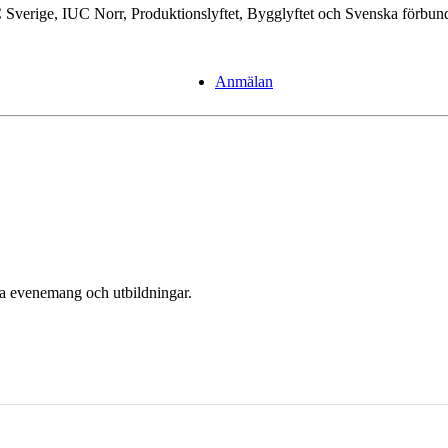
C Sverige,
IUC Norr, Produktionslyftet, Bygglyftet och Svenska förbund
Anmälan
era evenemang och utbildningar.