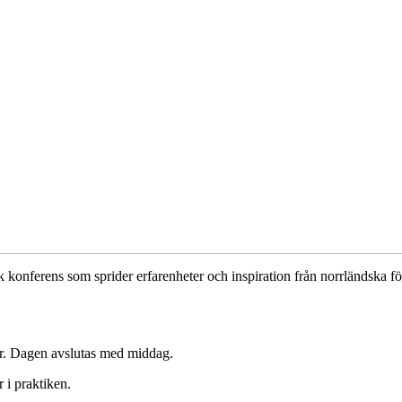
k konferens som sprider erfarenheter och inspiration från norrländska fö
ter. Dagen avslutas med middag.
r i praktiken.