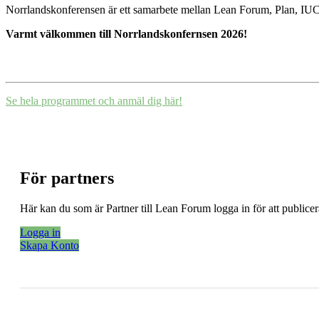
Norrlandskonferensen är ett samarbete mellan Lean Forum, Plan, IU
Varmt välkommen till Norrlandskonfernsen 2026!
Se hela programmet och anmäl dig här!
För partners
Här kan du som är Partner till Lean Forum logga in för att public
Logga in
Skapa Konto