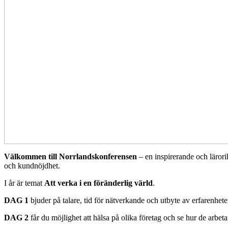
Välkommen till Norrlandskonferensen
– en inspirerande och lärori
och kundnöjdhet.
I år är temat
Att verka i en föränderlig värld
.
DAG 1
bjuder på talare, tid för nätverkande och utbyte av erfarenhe
DAG 2
får du möjlighet att hälsa på olika företag och se hur de arbeta