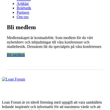
Artiklar
Bokbutik
Partners
Om oss
Bli medlem
Medlemskapet är kostnadsfritt. Som medlem för du vårt
nyhetsbrev och inbjudningar till våra konferenser och
studiebesök. Dessutom får du specialpris på våra konferenser.
Bli medlem
Lean Forum är en ideell förening med uppgift att vara samhällets
ledande inspiratör och informatör för att maximera värde och att