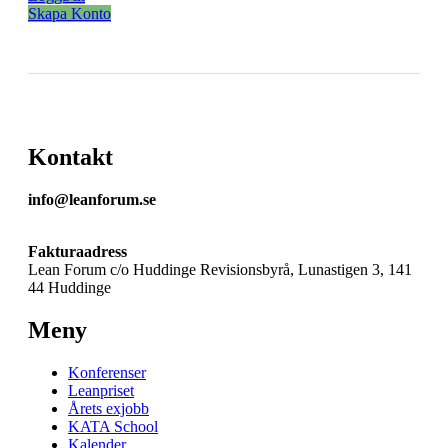
Skapa Konto
Kontakt
info@leanforum.se
Fakturaadress
Lean Forum c/o Huddinge Revisionsbyrå, Lunastigen 3, 141
44 Huddinge
Meny
Konferenser
Leanpriset
Årets exjobb
KATA School
Kalender