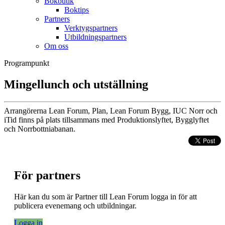
Bokbutik
Boktips
Partners
Verktygspartners
Utbildningspartners
Om oss
Programpunkt
Mingellunch och utställning
Arrangörerna Lean Forum, Plan, Lean Forum Bygg, IUC Norr och
iTid finns på plats tillsammans med Produktionslyftet, Bygglyftet
och Norrbottniabanan.
För partners
Här kan du som är Partner till Lean Forum logga in för att
publicera evenemang och utbildningar.
Logga in