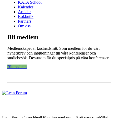
KATA School
Kalender
Artiklar
Bokbutik
Partners
Om oss
Bli medlem
Medlemskapet är kostnadsfritt. Som medlem för du vårt
nyhetsbrev och inbjudningar till våra konferenser och
studiebesök. Dessutom får du specialpris på våra konferenser.
Bli medlem
Lean Forum är en ideell förening med uppgift att vara samhällets