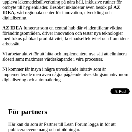
uppleva läkemedelstillverkning på nära håll, inklusive rutiner för
ombyte till hygienkläder. Besöket inkluderar även besök på
AZ
IDEA,
vårt regionala center för innovation, utveckling och
digitalisering.
AZ IDEA
fungerar som en central hub där vi identifierar viktiga
förändringsområden, driver innovation och testar nya teknologier
med fokus på ökad produktivitet, kostnadseffektivitet och framtidens
arbetssätt.
Vi arbetar aktivt för att hitta och implementera nya sätt att eliminera
slöseri samt maximera värdeskapande i våra processer.
Ni kommer får insyn i några utvecklande initativ som är
implementerade men även några pågående utvecklingsinitiativ inom
digitalisering och automatiering.
För partners
Här kan du som är Partner till Lean Forum logga in för att
publicera evenemang och utbildningar.