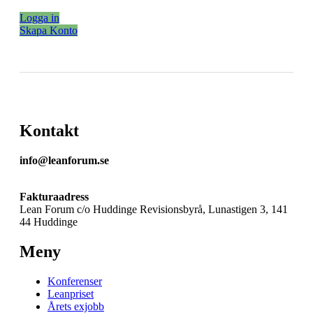
Logga in
Skapa Konto
Kontakt
info@leanforum.se
Fakturaadress
Lean Forum c/o Huddinge Revisionsbyrå, Lunastigen 3, 141
44 Huddinge
Meny
Konferenser
Leanpriset
Årets exjobb