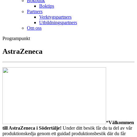
Bokbutik
Boktips
Partners
Verktygspartners
Utbildningspartners
Om oss
Programpunkt
AstraZeneca
“Välkommen
till AstraZeneca i Södertälje!
Under ditt besök får du ta del av vår
produktionskedja genom ett guidad produktionsbesök där du får