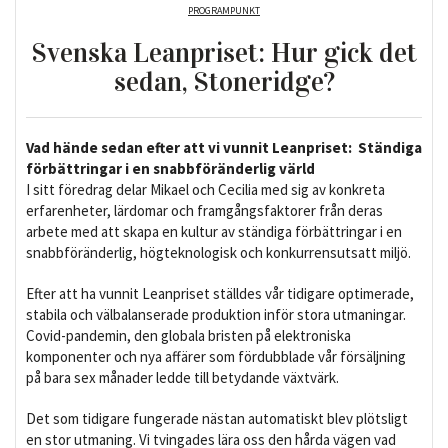
PROGRAMPUNKT
Svenska Leanpriset: Hur gick det
sedan, Stoneridge?
Vad hände sedan efter att vi vunnit Leanpriset: Ständiga
förbättringar i en snabbföränderlig värld
I sitt föredrag delar Mikael och Cecilia med sig av konkreta
erfarenheter, lärdomar och framgångsfaktorer från deras
arbete med att skapa en kultur av ständiga förbättringar i en
snabbföränderlig, högteknologisk och konkurrensutsatt miljö.
Efter att ha vunnit Leanpriset ställdes vår tidigare optimerade,
stabila och välbalanserade produktion inför stora utmaningar.
Covid-pandemin, den globala bristen på elektroniska
komponenter och nya affärer som fördubblade vår försäljning
på bara sex månader ledde till betydande växtvärk.
Det som tidigare fungerade nästan automatiskt blev plötsligt
en stor utmaning. Vi tvingades lära oss den hårda vägen vad