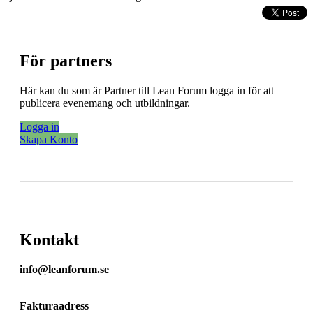
För partners
Här kan du som är Partner till Lean Forum logga in för att
publicera evenemang och utbildningar.
Logga in
Skapa Konto
Kontakt
info@leanforum.se
Fakturaadress