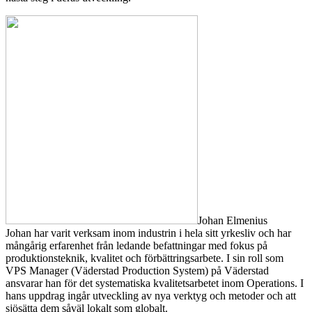
Johan Elmenius
Johan har varit verksam inom industrin i hela sitt yrkesliv och har
mångårig erfarenhet från ledande befattningar med fokus på
produktionsteknik, kvalitet och förbättringsarbete. I sin roll som
VPS Manager (Väderstad Production System) på Väderstad
ansvarar han för det systematiska kvalitetsarbetet inom Operations. I
hans uppdrag ingår utveckling av nya verktyg och metoder och att
sjösätta dem såväl lokalt som globalt.