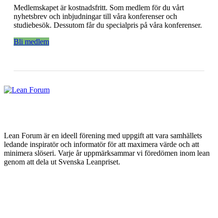
Medlemskapet är kostnadsfritt. Som medlem för du vårt
nyhetsbrev och inbjudningar till våra konferenser och
studiebesök. Dessutom får du specialpris på våra konferenser.
Bli medlem
Lean Forum är en ideell förening med uppgift att vara samhällets
ledande inspiratör och informatör för att maximera värde och att
minimera slöseri. Varje år uppmärksammar vi föredömen inom lean
genom att dela ut Svenska Leanpriset.