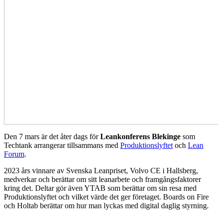
Den 7 mars är det åter dags för
Leankonferens Blekinge
som
Techtank arrangerar tillsammans med
Produktionslyftet
och
Lean
Forum
.
2023 års vinnare av Svenska Leanpriset, Volvo CE i Hallsberg,
medverkar och berättar om sitt leanarbete och framgångsfaktorer
kring det. Deltar gör även YTAB som berättar om sin resa med
Produktionslyftet och vilket värde det ger företaget. Boards on Fire
och Holtab berättar om hur man lyckas med digital daglig styrning.