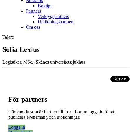
Bokbutik
Boktips
Partners
Verktygspartners
Utbildningspartners
Om oss
Talare
Sofia Lexius
Logistiker, MSc., Skånes universitetssjukhus
För partners
Här kan du som är Partner till Lean Forum logga in för att
publicera evenemang och utbildningar.
Logga in