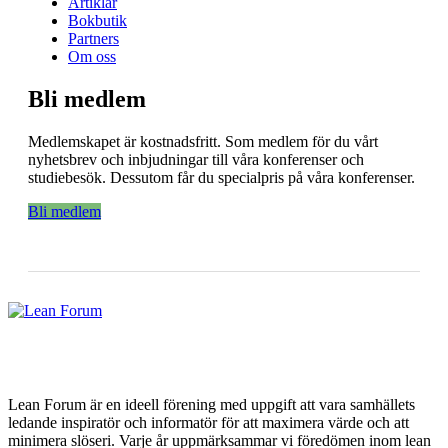
Artiklar
Bokbutik
Partners
Om oss
Bli medlem
Medlemskapet är kostnadsfritt. Som medlem för du vårt
nyhetsbrev och inbjudningar till våra konferenser och
studiebesök. Dessutom får du specialpris på våra konferenser.
Bli medlem
Lean Forum är en ideell förening med uppgift att vara samhällets
ledande inspiratör och informatör för att maximera värde och att
minimera slöseri. Varje år uppmärksammar vi föredömen inom lean