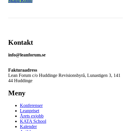
Skapa Konto
Kontakt
info@leanforum.se
Fakturaadress
Lean Forum c/o Huddinge Revisionsbyrå, Lunastigen 3, 141
44 Huddinge
Meny
Konferenser
Leanpriset
Årets exjobb
KATA School
Kalender