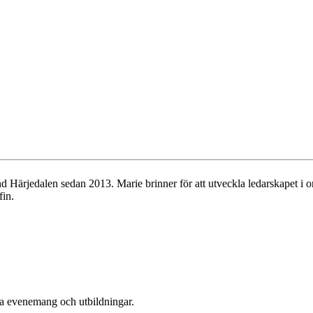
ärjedalen sedan 2013. Marie brinner för att utveckla ledarskapet i org
fin.
era evenemang och utbildningar.