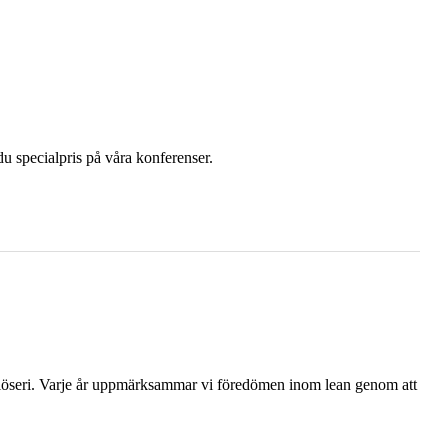
u specialpris på våra konferenser.
 slöseri. Varje år uppmärksammar vi föredömen inom lean genom att