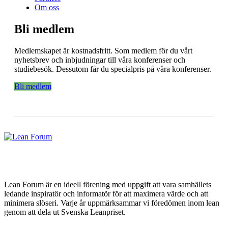
Om oss
Bli medlem
Medlemskapet är kostnadsfritt. Som medlem för du vårt
nyhetsbrev och inbjudningar till våra konferenser och
studiebesök. Dessutom får du specialpris på våra konferenser.
Bli medlem
Lean Forum är en ideell förening med uppgift att vara samhällets
ledande inspiratör och informatör för att maximera värde och att
minimera slöseri. Varje år uppmärksammar vi föredömen inom lean
genom att dela ut Svenska Leanpriset.