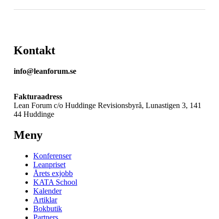
Kontakt
info@leanforum.se
Fakturaadress
Lean Forum c/o Huddinge Revisionsbyrå, Lunastigen 3, 141
44 Huddinge
Meny
Konferenser
Leanpriset
Årets exjobb
KATA School
Kalender
Artiklar
Bokbutik
Partners