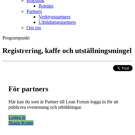
Bokbutik
Boktips
Partners
Verktygspartners
Utbildningspartners
Om oss
Programpunkt
Registrering, kaffe och utställningsmingel
För partners
Här kan du som är Partner till Lean Forum logga in för att
publicera evenemang och utbildningar.
Logga in
Skapa Konto