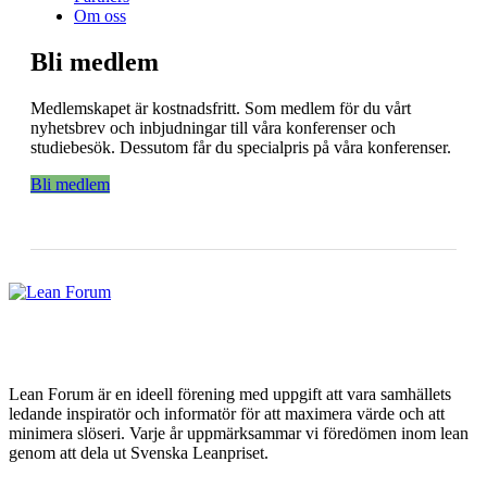
Om oss
Bli medlem
Medlemskapet är kostnadsfritt. Som medlem för du vårt
nyhetsbrev och inbjudningar till våra konferenser och
studiebesök. Dessutom får du specialpris på våra konferenser.
Bli medlem
Lean Forum är en ideell förening med uppgift att vara samhällets
ledande inspiratör och informatör för att maximera värde och att
minimera slöseri. Varje år uppmärksammar vi föredömen inom lean
genom att dela ut Svenska Leanpriset.