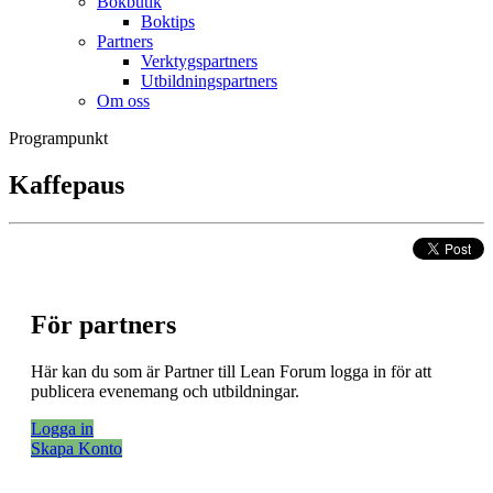
Bokbutik
Boktips
Partners
Verktygspartners
Utbildningspartners
Om oss
Programpunkt
Kaffepaus
För partners
Här kan du som är Partner till Lean Forum logga in för att
publicera evenemang och utbildningar.
Logga in
Skapa Konto