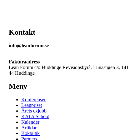
Kontakt
info@leanforum.se
Fakturaadress
Lean Forum c/o Huddinge Revisionsbyrå, Lunastigen 3, 141
44 Huddinge
Meny
Konferenser
Leanpriset
Årets exjobb
KATA School
Kalender
Artiklar
Bokbutik
Partners