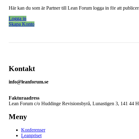
Här kan du som är Partner till Lean Forum logga in för att public
Logga in
Skapa Konto
Kontakt
info@leanforum.se
Fakturaadress
Lean Forum c/o Huddinge Revisionsbyrå, Lunastigen 3, 141 44 
Meny
Konferenser
Leanpriset