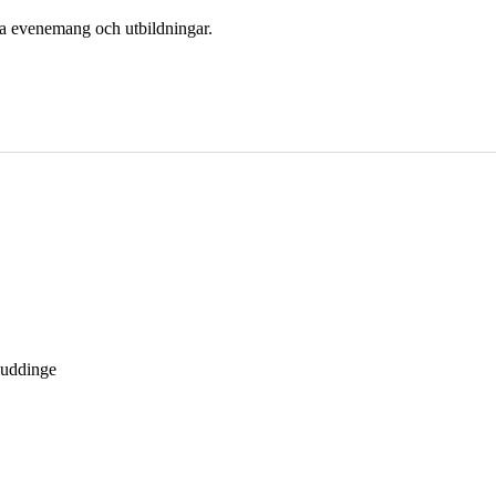
era evenemang och utbildningar.
Huddinge