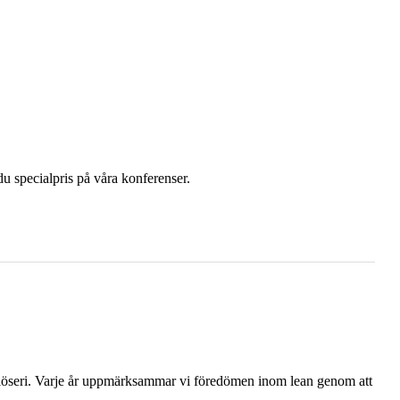
u specialpris på våra konferenser.
 slöseri. Varje år uppmärksammar vi föredömen inom lean genom att