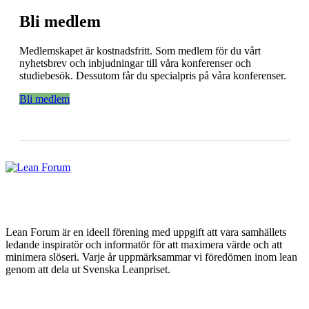
Bli medlem
Medlemskapet är kostnadsfritt. Som medlem för du vårt
nyhetsbrev och inbjudningar till våra konferenser och
studiebesök. Dessutom får du specialpris på våra konferenser.
Bli medlem
Lean Forum är en ideell förening med uppgift att vara samhällets
ledande inspiratör och informatör för att maximera värde och att
minimera slöseri. Varje år uppmärksammar vi föredömen inom lean
genom att dela ut Svenska Leanpriset.