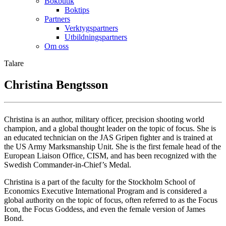
Bokbutik
Boktips
Partners
Verktygspartners
Utbildningspartners
Om oss
Talare
Christina Bengtsson
Christina is an author, military officer, precision shooting world
champion, and a global thought leader on the topic of focus. She is
an educated technician on the JAS Gripen fighter and is trained at
the US Army Marksmanship Unit. She is the first female head of the
European Liaison Office, CISM, and has been recognized with the
Swedish Commander-in-Chief’s Medal.
Christina is a part of the faculty for the Stockholm School of
Economics Executive International Program and is considered a
global authority on the topic of focus, often referred to as the Focus
Icon, the Focus Goddess, and even the female version of James
Bond.