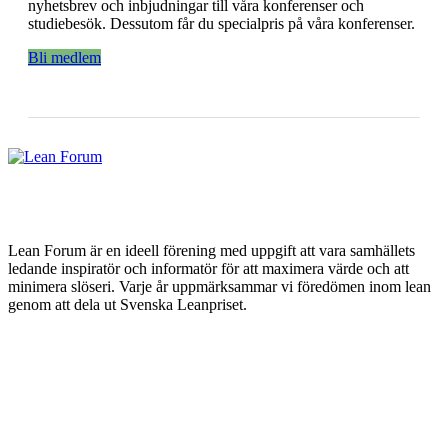
nyhetsbrev och inbjudningar till våra konferenser och
studiebesök. Dessutom får du specialpris på våra konferenser.
Bli medlem
Lean Forum är en ideell förening med uppgift att vara samhällets
ledande inspiratör och informatör för att maximera värde och att
minimera slöseri. Varje år uppmärksammar vi föredömen inom lean
genom att dela ut Svenska Leanpriset.