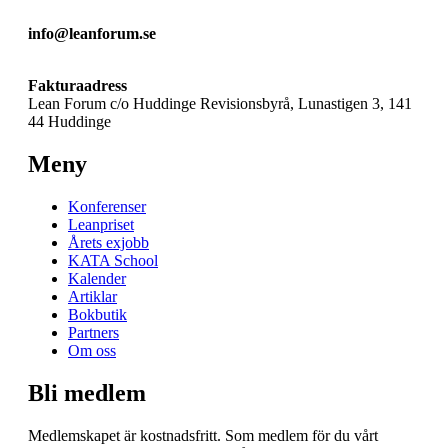
info@leanforum.se
Fakturaadress
Lean Forum c/o Huddinge Revisionsbyrå, Lunastigen 3, 141
44 Huddinge
Meny
Konferenser
Leanpriset
Årets exjobb
KATA School
Kalender
Artiklar
Bokbutik
Partners
Om oss
Bli medlem
Medlemskapet är kostnadsfritt. Som medlem för du vårt