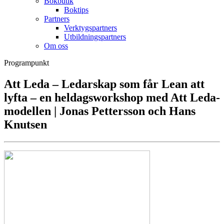
Bokbutik
Boktips
Partners
Verktygspartners
Utbildningspartners
Om oss
Programpunkt
Att Leda – Ledarskap som får Lean att
lyfta – en heldagsworkshop med Att Leda-
modellen | Jonas Pettersson och Hans
Knutsen