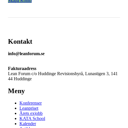
Skapa Konto
Kontakt
info@leanforum.se
Fakturaadress
Lean Forum c/o Huddinge Revisionsbyrå, Lunastigen 3, 141
44 Huddinge
Meny
Konferenser
Leanpriset
Årets exjobb
KATA School
Kalender