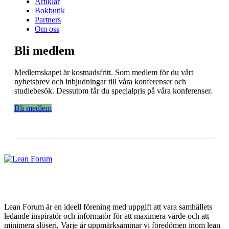
Artiklar
Bokbutik
Partners
Om oss
Bli medlem
Medlemskapet är kostnadsfritt. Som medlem för du vårt
nyhetsbrev och inbjudningar till våra konferenser och
studiebesök. Dessutom får du specialpris på våra konferenser.
Bli medlem
Lean Forum är en ideell förening med uppgift att vara samhällets
ledande inspiratör och informatör för att maximera värde och att
minimera slöseri. Varje år uppmärksammar vi föredömen inom lean