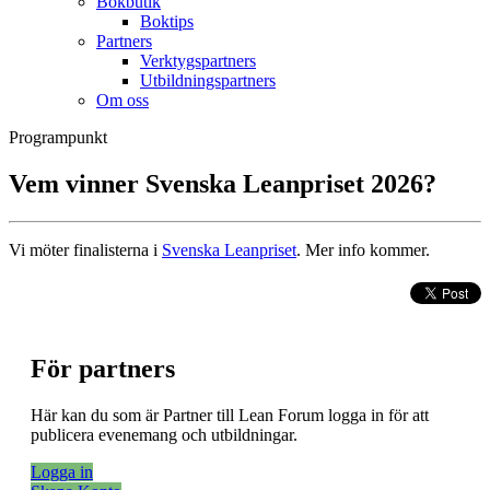
Bokbutik
Boktips
Partners
Verktygspartners
Utbildningspartners
Om oss
Programpunkt
Vem vinner Svenska Leanpriset 2026?
Vi möter finalisterna i
Svenska Leanpriset
. Mer info kommer.
För partners
Här kan du som är Partner till Lean Forum logga in för att
publicera evenemang och utbildningar.
Logga in